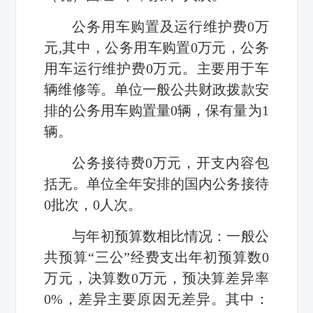
公务用车购置及运行维护费
0
万
元
,
其中，公务用车购置
0
万元，公务
用车运行维护费
0
万元。主要用于车
辆维修等。单位一般公共财政拨款安
排的公务用车购置量
0
辆，保有量为
1
辆。
公务接待费0万元，开支内容包
括无。单位全年安排的国内公务接待
0批次，0人次。
与年初预算数相比情况：一般公
共预算“三公”经费支出年初预算数
0
万元，决算数
0
万元，预决算差异率
0%
，差异主要原因无差异。其中：