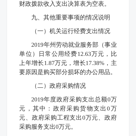
财政拨款收入支出决算表为空表。
九、其他重要事项的情况说明
（一）机关运行经费支出情况
2019年州劳动就业服务部（事业
单位）日常公用经费
12.63
万元，比
上年增长
1.87
万元，增长
17.38%
，主
要原因是购买部分损坏的办公用品。
（二）政府采购情况
2019
年度政府采购支出总额
0
万
元，其中：政府采购货物支出
0
万
元、政府采购工程支出
0
万元、政府
采购服务支出
0
万元。