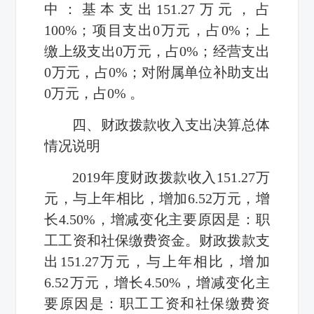
中：基本支出
151.27
万元，占
100%
；项目支出
0
万元，占
0%
；上
缴上级支出
0
万元，占
0%
；经营支出
0
万元，占
0%
；对附属单位补助支出
0
万元，占
0%
。
四、财政拨款收入支出决算总体
情况说明
2019
年度财政拨款收入
151.27
万
元，与上年相比，增加
6.52
万元，增
长
4.50%
，增减变化主要原因是：职
工工资和社保缴费资金。财政拨款支
出
151.27
万元，与上年相比，增加
6.52
万元，增长
4.50%
，增减变化主
要原因是：职工工资和社保缴费资