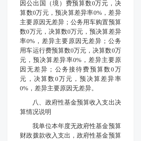
因公出国（境）费预算数
0
万元，决
算数
0
万元，预决算差异率
0%
，差异
主要原因无差异；公务用车购置预算
数
0
万元，决算数
0
万元，预决算差异
率
0%
，差异主要原因无差异；公务
用车运行费预算数
0
万元，决算数
0
万
元，预决算差异率
0%
，差异主要原
因无差异；公务接待费预算数
0
万
元，决算数
0
万元，预决算差异率
0%
，差异主要原因无差异。
八、政府性基金预算收入支出决
算情况说明
我单位本年度无政府性基金预算
财政拨款收入支出，政府性基金预算