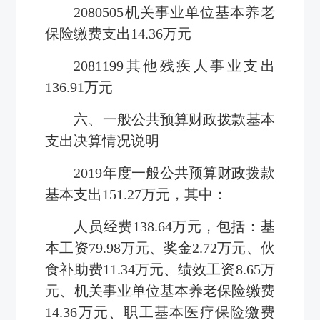
2080505
机关事业单位基本养老
保险缴费支出
14.36
万元
2081199
其他残疾人事业支出
136.91
万元
六、一般公共预算财政拨款基本
支出决算情况说明
2019
年度一般公共预算财政拨款
基本支出
151.27
万元，其中：
人员经费
138.64
万元，包括：基
本工资
79.98
万元、奖金
2.72
万元、伙
食补助费
11.34
万元、绩效工资
8.65
万
元、机关事业单位基本养老保险缴费
14.36
万元、职工基本医疗保险缴费