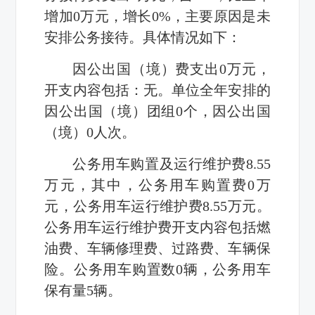
增加
0
万元，增长
0%
，主要原因是未
安排公务接待。具体情况如下：
因公出国（境）费支出
0
万元，
开支内容包括：无。单位全年安排的
因公出国（境）团组
0
个，因公出国
（境）
0
人次。
公务用车购置及运行维护费
8.55
万元，其中，公务用车购置费
0
万
元，公务用车运行维护费
8.55
万元。
公务用车运行维护费开支内容包括燃
油费、车辆修理费、过路费、车辆保
险。公务用车购置数
0
辆，公务用车
保有量
5
辆。