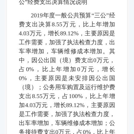
公”经费支出决算情况说明
2019
年度一般公共预算“三公”经
费支出决算
8.55
万元，比上年增加
4.03
万元，增长
89.12%
，主要原因是
工作需要，加强了执法检查力度，出
车率增加，车辆维修成本增加。其
中，因公出国（境）费支出
0
万元，
占
0%
，比上年增加
0
万元，增长
0%
，主要原因是未安排因公出国
（境）；公务用车购置及运行维护费
支出
8.55
万元，占
100%
，比上年增
加
4.03
万元，增长
89.12%
，主要原因
是工作需要，加强了执法检查力度，
出车率增加，车辆维修成本增加；公
务接待费支出
0
万元，占
0%
，比上年