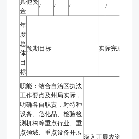
其他资
/
/
/
—
/
—
金
年
度
总
预期目标
实际完成情况
体
目
标
职能：结合自治区执法
工作要点及州局实际，
明确各自职责，对特种
设备、危化品、检验检
测机构等重点行业、重
点领域、重点设备开展
深入开展农资打