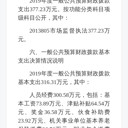
2019
年度一般公共预算财政拨款
支出
377.23
万元。按功能分类科目项
级科目公开，其中：
2013805
市场监督执法
377.23
万
元。
六、一般公共预算财政拨款基本
支出决算情况说明
2019
年度一般公共预算财政拨款
基本支出
316.31
万元，其中：
人员经费
300.58
万元，包括：基
本工资
73.89
万元、津贴补贴
64.54
万
元、奖金
36.58
万元、伙食补助费
23.92
万元、机关事业单位基本养老