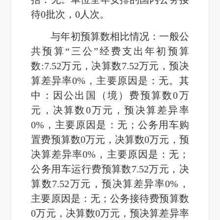
待
0
批次，
0
人次。
与年初预算数相比情况：一般公
共预算“三公”经费支出年初预算
数
:7.52
万元，决算数
7.52
万元，预决
算差异率
0%
，主要原因是：无。
其
中：因公出国（境）费
预算数
0
万
元，决算数
0
万元，预决算差异率
0%
，主要原因是：无；
公务用车购
置
费预算数
0
万元，决算数
0
万元，预
决算差异率
0%
，主要原因是：无；
公务用车运行费
预算数
7.52
万元，决
算数
7.52
万元，预决算差异率
0%
，
主要原因是：无；
公务接待费
预算数
0
万元，决算数
0
万元，预决算差异率