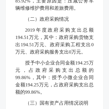
85.92%
，主要原因是：压减公务车
辆维修维护费用和差旅费用。
（二）政府采购情况
2019
年度政府采购支出总额
194.51
万元，其中：政府采购货物支
出
194.51
万元、政府采购工程支出
0
万元、政府采购服务支出
0
万元。
授予中小企业合同金额
194.25
万
元，占政府采购支出总额的
99.86%
，其中：授予小微企业合同
金额
194.25
万元，占政府采购支出总
额的
99.86%
。
（三）国有资产占用情况说明