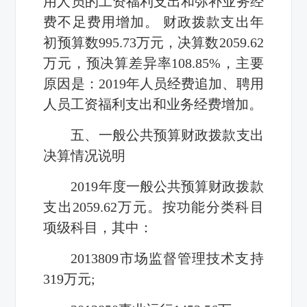
用人员的工资福利支出和弥补业务经
费不足费用增加。 财政拨款支出年
初预算数
995.73
万元，决算数
2059.62
万元，预决算差异率
108.85%
，主要
原因是：
2019
年人员经费追加、聘用
人员工资福利支出和业务经费增加。
五、一般公共预算财政拨款支出
决算情况说明
2019
年度一般公共预算财政拨款
支出
2059.62
万元。按功能分类科目
项级科目，其中：
2013809
市场监督管理技术支持
319
万元
;