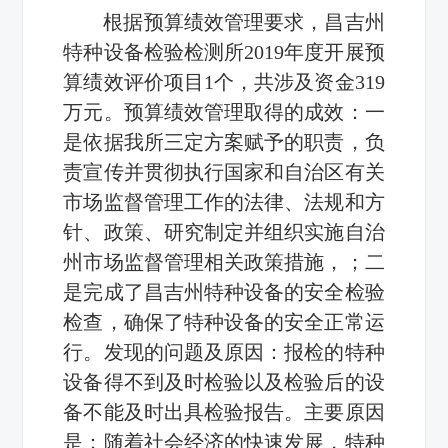
根据预算绩效管理要求，昌吉州
特种设备检验检测所
2019
年度开展预
算绩效评价项目
1
个，共涉及资金
319
万元。预算绩效管理取得的成效：一
是依据我所三定方案赋予的职责，负
责宣传并贯彻执行国家和自治区有关
市场监督管理工作的法律、法规和方
针、政策、研究制定并组织实施自治
州市场监督管理相关政策措施，；二
是完成了昌吉州特种设备的安全检验
检查，确保了特种设备的安全正常运
行。发现的问题及原因：报检的特种
设备得不到及时检验以及检验后的设
备不能及时出具检验报告。主要原因
是：随着社会经济的快速发展，特种