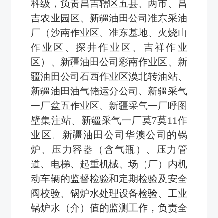
科级，负责昌吉辖区五县、两市、昌
吉农业园区、新疆油田公司准东采油
厂（沙南作业区、准东基地、火烧山
作业区、探井作业区、吉祥作业
区）、新疆油田公司彩南作业区、新
疆油田公司石西作业区漠北转油站、
新疆油田油气储运分公司、新疆采气
一厂盆五作业区、新疆采气一厂呼图
壁集注站、新疆采气一厂莫
7
莫
11
作
业区、新疆油田公司华澳公司的锅
炉、压力容器（含气瓶）、压力管
道、电梯、起重机械、场（厂）内机
动车辆的监督检验和定期检验及安全
阀校验、锅炉水处理设备检验、工业
锅炉水（介）值的监测工作，
负责全