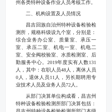
州各类特种设备作业人员考核工作。
二、机构设置及
人员情况
昌吉回族自治州特种设备检验检
测所，规格科级设九个室，分别是：
综合业务办公室、质量室、承压一
室、承压二室、机电一室、机电二
室、安全阀校验室、水质检测室、后
勤服务中心。
2019
年度实有人数
131
人，其中：在职人员
48
人，离休人员
0
人，退休人员
11
人，另长期聘用专
业技术人员及业务人员
72
人。
从部门决算单位构成看，昌吉州
特种设备检验检测所部门决算包括：
昌吉州特种设备检验检测所部门本级