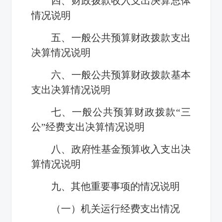
四、财政拨款收入支出决算总体
情况说明
五、一般公共预算财政拨款支出
决算情况说明
六、一般公共预算财政拨款基本
支出决算情况说明
七、一般公共预算财政拨款“三
公”经费支出决算情况说明
八、政府性基金预算收入支出决
算情况说明
九、其他重要事项的情况说明
（一）机关运行经费支出情况