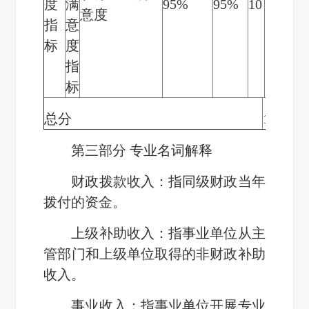
度
满
95%
95%
10
10
意度
指
意
标
度
指
标
总分
100
100
第三部分 专业名词解释
财政拨款收入：指同级财政当年
拨付的资金。
上级补助收入：指事业单位从主
管部门和上级单位取得的非财政补助
收入。
事业收入：指事业单位开展专业