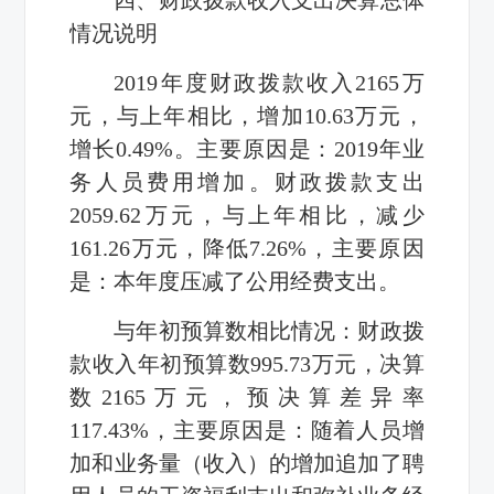
情况说明
2019
年度财政拨款收入
2165
万
元，与上年相比，增加
10.63
万元，
增长
0.49%
。主要原因是：
2019
年业
务人员费用增加。财政拨款支出
2059.62
万元，与上年相比，减少
161.26
万元，降低
7.26%
，主要原因
是：本年度压减了公用经费支出。
与年初预算数相比情况：财政拨
款收入年初预算数
995.73
万元，决算
数
2165
万元，预决算差异率
117.43%
，主要原因是：随着人员增
加和业务量（收入）的增加追加了聘