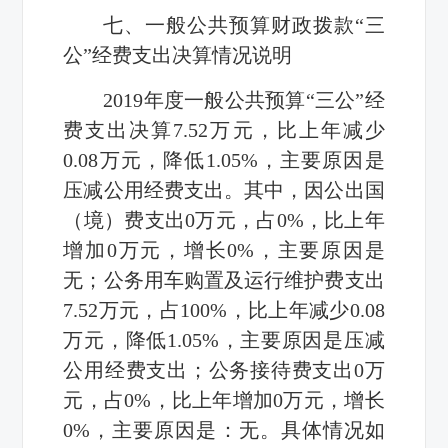
七、一般公共预算财政拨款“三
公”经费支出决算情况说明
2019
年度一般公共预算“三公”经
费支出决算
7.52
万元，比上年减少
0.08
万元，降低
1.05%
，主要原因是
压减公用经费支出。其中，因公出国
（境）费支出
0
万元，占
0%
，比上年
增加
0
万元，增长
0%
，主要原因是
无；公务用车购置及运行维护费支出
7.52
万元，占
100%
，比上年减少
0.08
万元，降低
1.05%
，主要原因是压减
公用经费支出；公务接待费支出
0
万
元，占
0%
，比上年增加
0
万元，增长
0%
，主要原因是：无。具体情况如