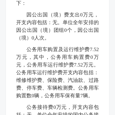
下：
因公出国（境）费支出
0
万元，
开支内容包括：无。单位全年安排的
因公出国（境）团组
0
个，因公出国
（境）
0
人次。
公务用车购置及运行维护费
7.52
万元，其中，公务用车购置费
0
万
元，公务用车运行维护费
7.52
万元。
公务用车运行维护费开支内容包括：
维修维护费、保险费、汽油款、过路
费、停车费、车辆检测费。公务用车
购置数
0
辆，公务用车保有量
7
辆。
公务接待费
0
万元，开支内容包
括：无。单位全年安排的国内公务接