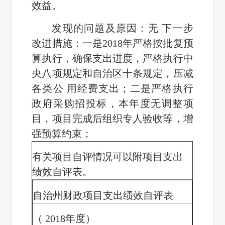
效益。
发现的问题及原因：无
下一步
改进措施：一是
2018
年
严格按批复预
算执行，确保支出进度，
严格执行中
央八项规定和自治区十条规定，压减
各类公 用经费支出
；
二是
严格执行
政府采购招投标，本年度无
调整项
目，项目完成后组织专人验收等，
增
强预算约束；
有关项目自评情况可以附项目支出
绩效自评表。
自治州财政项目支出绩效自评表
（
2018
年度）