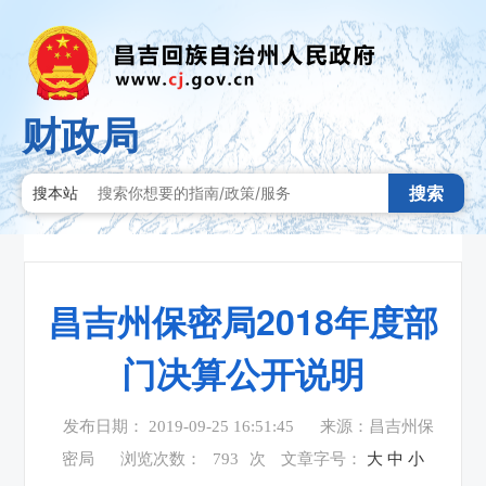
财政局
搜索
搜本站
昌吉州保密局2018年度部
门决算公开说明
发布日期： 2019-09-25 16:51:45
来源：昌吉州保
密局
浏览次数：
793
次
文章字号：
大
中
小