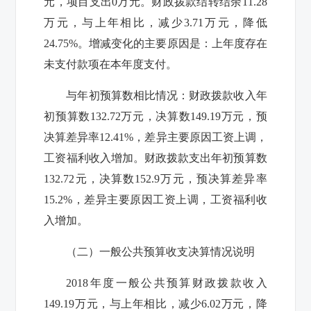
元，项目支出
0
万元。财政拨款结转结余
11.28
万元，与上年相比，减少
3.71
万元，降低
24.75%
。增减变化的主要原因是：上年度存在
未支付款项在本年度支付。
与年初预算数相比情况：财政拨款收入年
初预算数
132.72
万元，决算数
149.19
万元，预
决算差异率
12.41%
，差异主要原因工资上调，
工资福利收入增加。财政拨款支出年初预算数
132.72
元，决算数
152.9
万元，预决算差异率
15.2%
，差异主要原因工资上调，工资福利收
入增加。
（二）一般公共预算收支决算情况说明
2018
年度一般公共预算财政拨款收入
149.19
万元，与上年相比，减少
6.02
万元，降