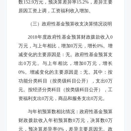
数
152.9
万元，预决算差异率
15.2%
，差异主要
原因工资上调，工资福利收入增加。
（三）政府性基金预算收支决算情况说明
2018
年度政府性基金预算财政拨款收入
0
万元，与上年相比，增加
0
万元，增长
0%
。增
减变化的主要原因是：无。政府性基金预算支
出
0
万元。与上年相比，增加
0
万元，增长
0%
。增减变化的主要原因是：无。其中：按
功能分类科目（按类级科目公开），支出
0
万
元。按经济分类科目（按类级科目公开），工
资福利支出
0
万元，商品和服务支出
0
万元。
与年初预算数相比情况：政府性基金预算
财政拨款收入年初预算数
0
万元，决算数
0
万
元，预决算差异率
0%
，差异主要原因无。政