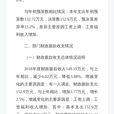
0%
。
与年初预算数相比情况：本年支出年初预
算数
132.72
万元，决算数
152.9
万元，预决算差
异率
15.2%
，差异主要原因工资上调，工资福
利收入增加。
二、部门财政拨款收支情况
（一）财政拨款收支总体情况说明
2018
年度财政拨款收入
149.19
万元，与上
年相比，减少
6.02
万元，降低
3.88%
。增减变
化的主要原因是：有一人调走。财政拨款支出
152.9
万元，与上年相比，增加
3.77
万元，增长
2.5%
，增减变化的主要原因是：工资上调，工
资福利收入增加。其中：基本支出
152.9
万