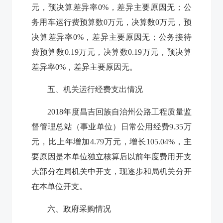
元，预决算差异率
0%
，差异主要原因无；公
务用车运行费预算数
0
万元，决算数
0
万元，预
决算差异率
0%
，差异主要原因无；公务接待
费预算数
0.19
万元，决算数
0.19
万元，预决算
差异率
0%
，差异主要原因无。
五、机关运行经费支出情况
2018
年度昌吉回族自治州公路工程质量监
督管理总站（事业单位）日常公用经费
9.35
万
元，比上年增加
4.79
万元，增长
105.04%
，主
要原因是本单位独立核算后以前年度费用开支
大部分在局机关中开支，现逐步和局机关分开
在本单位开支。
六、政府采购情况