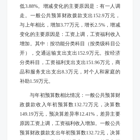
低
3.88%
。增减变化的主要原因是：有一人调
走。一般公共预算财政拨款支出
152.9
万元，
与上年相比，增加
3.77
万元，增长
2.5%
，增减
变化的主要原因是：工资上调，工资福利收入
增加。其中：按功能分类科目（按类级科目公
开），交通运输支出支出
152.9
万元。按经济
分类科目，工资福利支出支出
151.96
万元，商
品和服务支出支出
8.3
万元，对个人和家庭的
补助
1.59
万元。
与年初预算数相比情况：一般公共预算财
政拨款收入年初预算数
132.72
万元，决算数
149.19
万元，预决算差异率
12.41%
，差异主要
原因工资上调，工资福利收入增加。一般公共
预算财政拨款支出年初预算数
132.72
元，决算