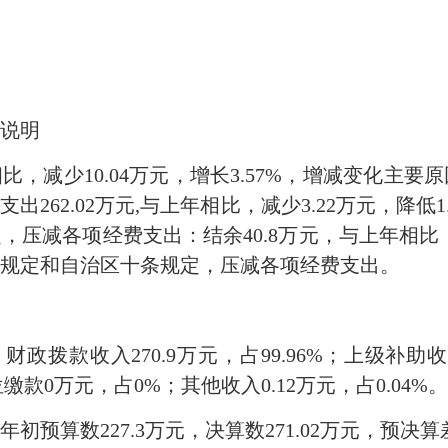
说明
与上年相比，减少10.04万元，增长3.57%，增减变
262.02万元,与上年相比，减少3.22万元，降低
压减各项经费支出：结余40.8万元，与上年相比，减少
规定和自治区十条规定，压减各项经费支出。
：财政拨款收入270.9万元，占99.96%；上级补
款0万元，占0%；其他收入0.12万元，占0.04%。
预算数227.3万元，决算数271.02万元，预决算差