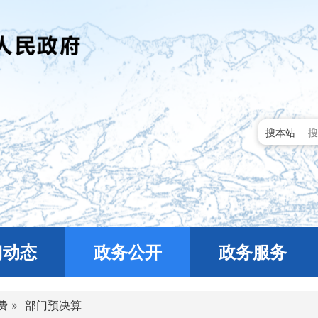
搜本站
门动态
政务公开
政务服务
费
»
部门预决算