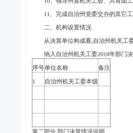
10、
领导州直机关工会、共青团工
11、
完成自治州党委交办的其它工
二、机构设置情况
从决算单位构成看
,
自治州机关工
纳入自治州机关工委
2018
年部门决
序号
单位名称
备注
1
自治州机关工委
本级
第二部分 部门决算情况说明