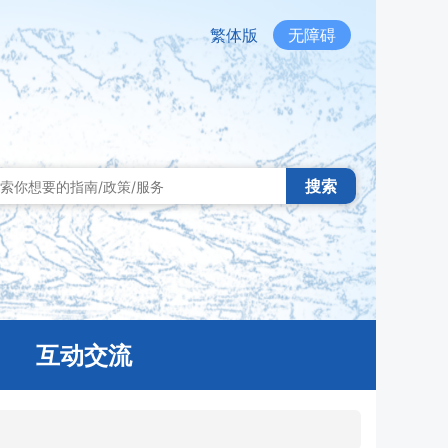
繁体版
无障碍
搜索
互动交流