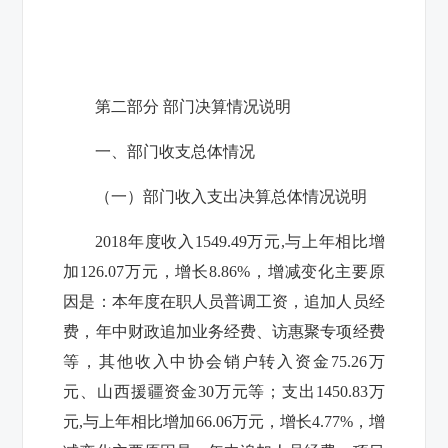
第二部分 部门决算情况说明
一、部门收支总体情况
（一）部门收入支出决算总体情况说明
2018
年度收入
1549.49
万元
,
与上年相比增
加
126.07
万元，增长
8.86%
，增减变化主要原
因是：本年度在职人员普调工资，追加人员经
费，年中财政追加业务经费、访惠聚专项经费
等，其他收入中协会销户转入资金75.26万
元、山西援疆资金30万元等；支出1
450.83
万
元
,
与上年相比增加
66.06
万元，增长
4.77%
，增