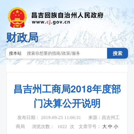
财政局
搜索
搜本站
昌吉州工商局2018年度部
门决算公开说明
发布日期： 2019-09-25 11:06:31
来源：昌吉州工
商局
浏览次数：
1022
次
文章字号：
大
中
小