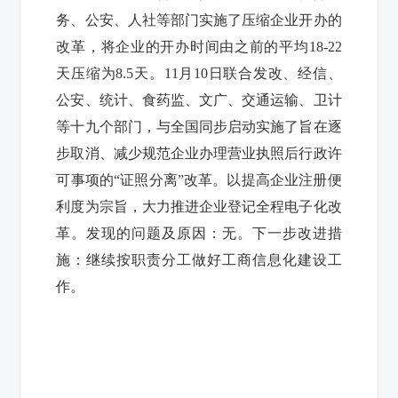
务、公安、人社等部门实施了压缩企业开办的
改革，将企业的开办时间由之前的平均
18-22
天压缩为
8.5
天。
11
月
10
日联合发改、经信、
公安、统计、食药监、文广、交通运输、卫计
等十九个部门，与全国同步启动实施了旨在逐
步取消、减少规范企业办理营业执照后行政许
可事项的“证照分离”改革。以提高企业注册便
利度为宗旨，大力推进企业登记全程电子化改
革。
发现的问题及原因：无。下一步改进措
施：继续按职
责分工做好工商信息化建设工
作。