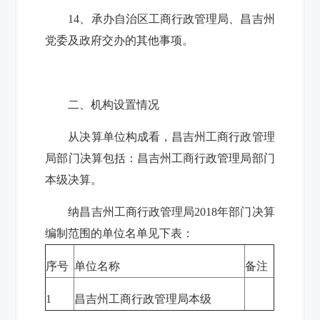
14
、承办自治区工商行政管理局、昌吉州
党委及政府交办的其他事项。
二、机构设置情况
从决算单位构成看，
昌吉州
工商行政管理
局
部门决算包括：
昌吉州
工商行政管理
局
部门
本级决算。
纳
昌吉州
工商行政管理
局
2018
年部门决算
编制范围的单位名单见下表：
序号
单位名称
备注
1
昌吉州
工商行政管理
局
本级