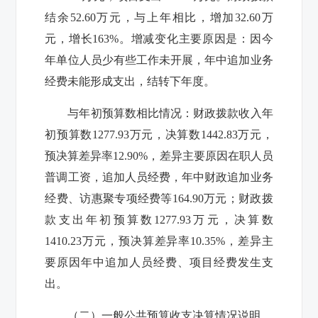
结余
52.60
万元，与上年相比，增加
32.60
万
元，增长
163%
。增减变化主要原因是：因今
年单位人员少有些工作未开展，年中追加业务
经费未能形成支出，结转下年度。
与年初预算数相比情况：财政拨款收入年
初预算数
1277.93
万元，决算数
1442.83
万元，
预决算差异率
12.90%
，差异主要原因在职人员
普调工资，追加人员经费，年中财政追加业务
经费、访惠聚专项经费等164.90万元；财政拨
款支出年初预算数
1277.93
万元，决算数
1410.23
万元，预决算差异率
10.35%
，差异主
要原因年中追加人员经费、项目经费发生支
出。
（二）一般公共预算收支决算情况说明