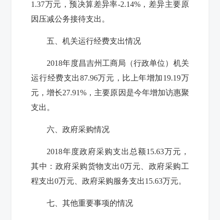
1.37
万元，预决算差异率
-2.14%
，差异主要原
因压减公务接待支出。
五、机关运行经费支出情况
2018
年度昌吉州工商局（行政单位）机关
运行经费支出
87.96
万元，比上年增加
19.19
万
元，增长
27.91%
，主要原因是今年增加访惠聚
支出。
六、政府采购情况
2018
年度政府采购支出总额
15.63
万元，
其中：政府采购货物支出
0
万元、政府采购工
程支出
0
万元、政府采购服务支出
15.63
万元。
七、其他重要事项的情况