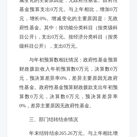
减变化的主要原因是：无政府性基金。政府性
基金预算支出
0
万元。与上年相比，增加
0
万
元，增长
0%
。增减变化的主要原因是：无政
府性基金。其中：按功能分类科目（按类级科
目公开）
,
支出
0
万元。按经济分类科目（按类
级科目公开），支出
0
万元。
与年初预算数相比情况：政府性基金预算
财政拨款收入年初预算数
0
万元，决算数
0
万
元，预决算差异率
0%
，差异主要原因无政府
性基金。政府性基金预算财政拨款支出年初预
算数
0
万元，决算数
0
万元，预决算差异率
0%
，差异主要原因无政府性基金。
三、部门结转结余情况
年末结转结余
265.26
万元。与上年相比增