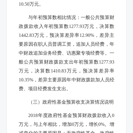
10.50
万元。
与年初预算数相比情况：一般公共预算财
政拨款收入年初预算数
1277.93
万元，决算数
1442.83
万元，预决算差异率
12.90%
，差异主
要原因在职人员普调工资，追加人员经费，年
中财政追加业务经费、访惠聚专项经费等。
一
般公共预算财政拨款支出年初预算数
1277.93
万元，决算数
1410.83
万元，预决算差异率
10.35%
，差异主要原因年中
财政拨款
加人员经
费、项目经费发生支出。
（三）政府性基金预算收支决算情况说明
2018
年度政府性基金预算财政拨款收入
0
万元，与上年相比，增加
0
万元，增长
0%
。增