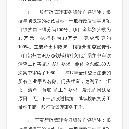
1、
一般行政管理事务绩效自评综述：根
据年初设定的绩效目标，一般行政管理事务项
目绩效自评得分为
100
分。项目全年预算数为
18
万元，执行数为
18
万元，完成预算的
100%
。
主要产出和效果：
根据州党委宣传部
《自治州意识形态领域精神文化产品集中审读
清查工作实施方案》要求，组织全系统
189
人
次集中审读了
1980
——
2017
年全州登记注册的
所有企业字号名称、门头牌匾，达到了“一汇
报一清单一台账”的工作要求。
发现的问题及
原因：无。下一步改进措施：继续按职
责分工
做好工商一般行政管理事务工作。
2
、工商行政管理专项绩效自评综述：根
据年初设定的绩效目标，一般行政管理事务项