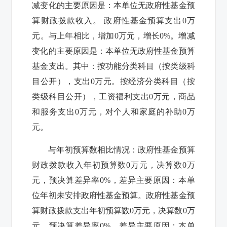
减变化的主要原因是：
本单位无政府性基金预
算财政拨款收入
。 政府性基金预算支出
0
万
元。与上年相比，增加
0
万元，增长
0%
。增减
变化的主要原因是：
本单位无政府性基金预算
基金支出
。其中：按功能分类科目（按类级科
目公开），
支出
0
万元。按经济分类科目（按
类级科目公开），工资福利支出
0
万元，商品
和服务支出
0
万元，对
个人和家庭的补助
0
万
元。
与年初预算数相比情况：政府性基金预算
财政拨款收入年初预算数
0
万元，决算数
0
万
元，预决算差异率
0%
，差异主要原因：本单
位
年初未安排政府性基金预算
。政府性基金预
算财政拨款支出年初预算数
0
万元，决算数
0
万
元，预决算差异率
0%
，差异主要原因：本单