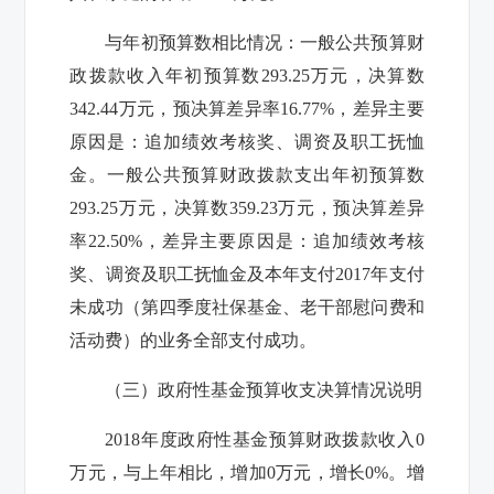
与年初预算数相比情况：一般公共预算财
政拨款收入年初预算数
293.25
万元，决算数
342.44
万元，预决算差异率
16.77%
，差异主要
原因是：追加绩效考核奖、调资及职工抚恤
金。一般公共预算财政拨款支出年初预算数
293.25
万元，决算数
359.23
万元，预决算差异
率
22.50%
，差异主要原因是：追加绩效考核
奖、调资及职工抚恤金及本年支付
2017
年支付
未成功（
第四季度社保基金、老干部慰问费和
活动费
）的业务全部支付成功。
（三）政府性基金预算收支决算情况说明
2018
年度政府性基金预算财政拨款收入
0
万元，与上年相比，增加
0
万元，增长
0%
。增