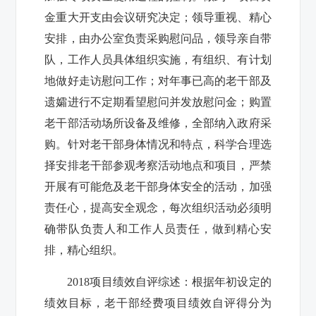
金重大开支由会议研究决定；领导重视、精心
安排，由办公室负责采购慰问品，领导亲自带
队，工作人员具体组织实施，有组织、有计划
地做好走访慰问工作；对年事已高的老干部及
遗孀进行不定期看望慰问并发放慰问金；购置
老干部活动场所设备及维修，全部纳入政府采
购。针对老干部身体情况和特点，科学合理选
择安排老干部参观考察活动地点和项目，严禁
开展有可能危及老干部身体安全的活动，加强
责任心，提高安全观念，每次组织活动必须明
确带队负责人和工作人员责任，做到精心安
排，精心组织。
2018
项目绩效自评综述：根据年初设定的
绩效目标，
老干部经费
项目绩效自评得分为