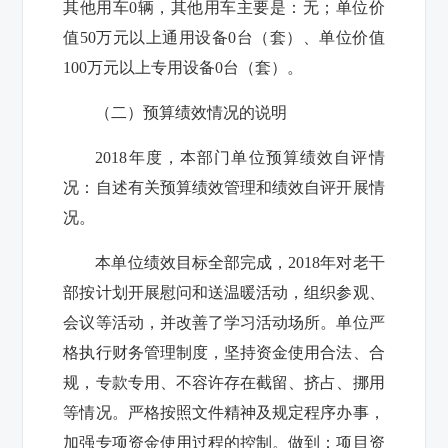
其他用车
0
辆，其他用车主要是：无；单位价
值
50
万元以上通用设备
0
台（套）、单位价值
100
万元以上专用设备
0
台（套）。
（二）预算绩效情况的说明
2018
年度，本部门单位预算绩效自评情
况：自述有关预算绩效管理和绩效自评开展情
况。
本单位绩效目标全部完成，
2018
年对老干
部按计划开展慰问和送温暖活动，组织参观、
会议等活动，并改善了学习活动场所。单位严
格执行财务管理制度，坚持资金使用合法、合
规，专款专用、不容许存在截留、挤占、挪用
等情况。严格按照文件精神及规定程序办事，
加强专项资金使用过程的控制。做到：项目资