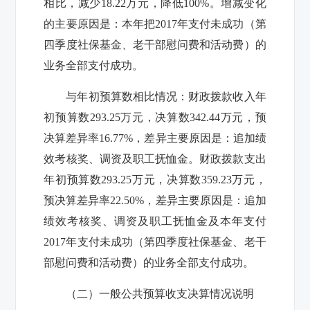
相比，减少
18.22
万元，降低
100%
。增减变化
的主要原因是：本年把
2017
年支付未成功（
第
四季度社保基金、老干部慰问费和活动费
）的
业务全部支付成功。
与年初预算数相比情况：财政拨款收入年
初预算数
293.25
万元，决算数
342.44
万元，预
决算差异率
16.77%
，差异主要原因是：追加绩
效考核奖、调资及职工抚恤金。财政拨款支出
年初预算数
293.25
万元，决算数
359.23
万元，
预决算差异率
22.50%
，差异主要原因是：追加
绩效考核奖、调资及职工抚恤金及本年支付
2017
年支付未成功（
第四季度社保基金、老干
部慰问费和活动费
）的业务全部支付成功。
（二）一般公共预算收支决算情况说明