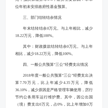
位
年初未安排政府性基金预算
。
三、部门结转结余情况
年末结转结余
0
万元。与上年相比，减少
18.22
万元，降低
100%
。
其中：财政拨款结转结余
0
万元。与上年
相比，减少
18.22
万元，降低
100%
。
四、一般公共预算“三公”经费支出情况
2018
年度一般公共预算“三公”经费支出决
算
7.70
万元，比上年减少
4.35
万元，降低
36.10%
，减少原因是严格管理车辆使用，厉行
节约公务用车运行维护费。其中，因公出国
（境）费支出
0
万元，占
0%
，比上年增加
0
万