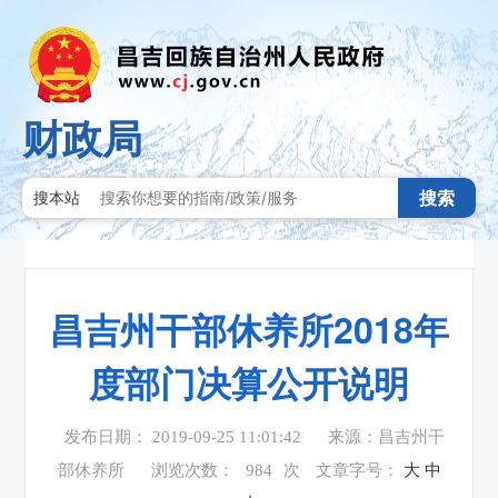
财政局
搜索
搜本站
昌吉州干部休养所2018年
度部门决算公开说明
发布日期： 2019-09-25 11:01:42
来源：昌吉州干
部休养所
浏览次数：
984
次
文章字号：
大
中