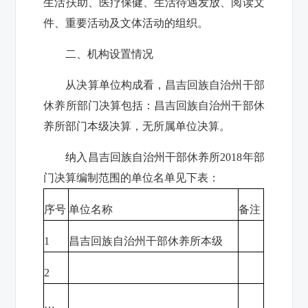
生活扶助、医疗保健、生活待遇发放、阅读文
件、重要活动及文体活动的组织。
二、机构设置情况
从决算单位构成看，昌吉回族自治州干部
休养所部门决算包括：昌吉回族自治州干部休
养所部门本级决算，
无所属单位决算。
纳入
昌吉回族自治州干部休养所
2018
年部
门决算编制范围的单位名单见下表：
序号
单位名称
备注
1
昌吉回族自治州干部休养所
本级
2
…