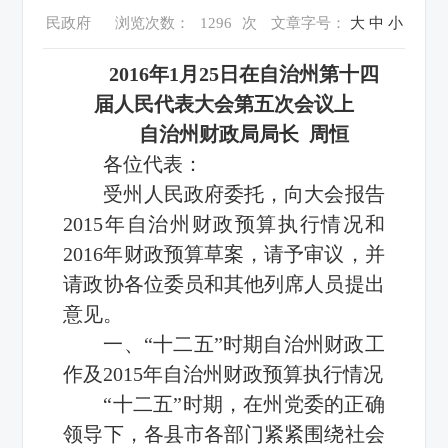
民政府
浏览次数：
1296
次
文章字号：
大
中
小
2016年1月25日在自治州第十四
届人民代表大会第五次会议上
自治州财政局局长 周恒
各位代表：
受州人民政府委托，向大会报告
2015年自治州财政预算执行情况和
2016年财政预算草案，请予审议，并
请政协各位委员和其他列席人员提出
意见。
一、“十二五”时期自治州财政工
作及2015年自治州财政预算执行情况
“十二五”时期，在州党委的正确
领导下，各县市各部门紧紧围绕社会