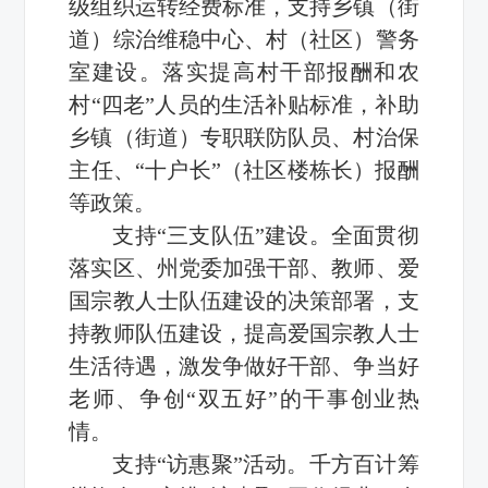
级组织运转经费标准，支持乡镇（街
道）综治维稳中心、村（社区）警务
室建设。落实提高村干部报酬和农
村“四老”人员的生活补贴标准，补助
乡镇（街道）专职联防队员、村治保
主任、“十户长”（社区楼栋长）报酬
等政策。
支持“三支队伍”建设。全面贯彻
落实区、州党委加强干部、教师、爱
国宗教人士队伍建设的决策部署，支
持教师队伍建设，提高爱国宗教人士
生活待遇，激发争做好干部、争当好
老师、争创“双五好”的干事创业热
情。
支持“访惠聚”活动。千方百计筹