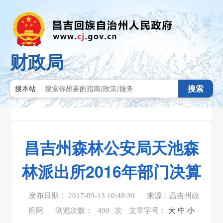
财政局
搜索
搜本站
昌吉州森林公安局天池森
林派出所2016年部门决算
发布日期： 2017-09-13 10:48:39
来源：昌吉州政
府网
浏览次数：
490
次
文章字号：
大
中
小