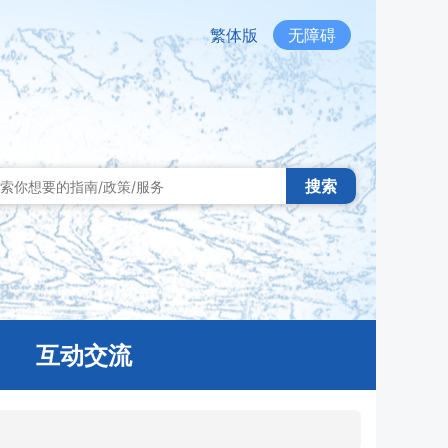
繁体版
无障碍
搜索
互动交流