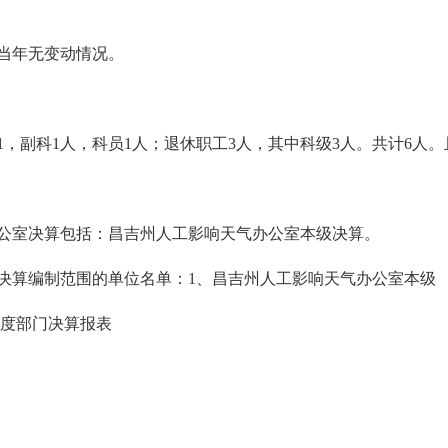
当年无变动情况。
1，副科1人，科员1人；退休职工3人，其中科级3人。共计6人
公室决算包括：昌吉州人工影响天气办公室本级决算。
门决算编制范围的单位名单：1、昌吉州人工影响天气办公室本级
年度部门决算报表