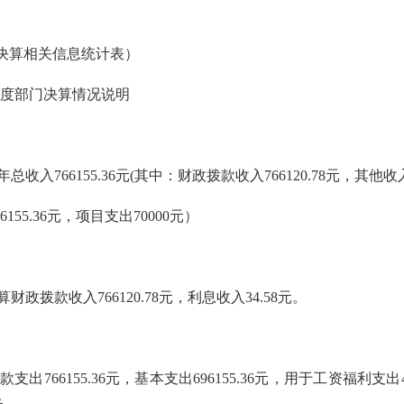
决算相关信息统计表）
年度部门决算情况说明
766155.36元(其中：财政拨款收入766120.78元，其他收入3
155.36元，项目支出70000元）
政拨款收入766120.78元，利息收入34.58元。
766155.36元，基本支出696155.36元，用于工资福利支出42