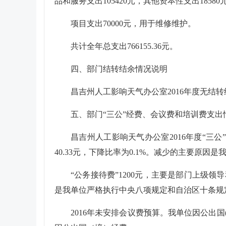
品和服务支出105420元，其他资本性支出18580
项目支出70000元，用于维修维护。
共计全年总支出766155.36元。
四、部门结转结余情况说明
昌吉州人工影响天气办公室2016年度无结
五、部门“三公”经费、会议费和培训费支出
昌吉州人工影响天气办公室2016年度
“三公
40.33元，下降比率为0.1%。减少的主要原
“公务接待费”1200元，主要是部门上级
是我单位严格执行中央八项规定和自治区十条规
2016年未安排会议费预算。我单位因公出国