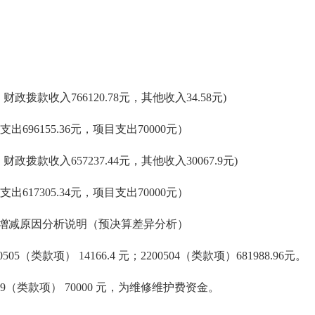
：财政拨款收入766120.78元，其他收入34.58元)
支出696155.36元，项目支出70000元）
财政拨款收入657237.44元，其他收入30067.9元)
支出617305.34元，项目支出70000元）
增减原因分析说明（预决算差异分析）
05（类款项） 14166.4 元；2200504（类款项）681988.96元。
599（类款项） 70000 元，为维修维护费资金。