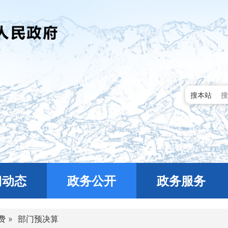
搜本站
门动态
政务公开
政务服务
费
»
部门预决算