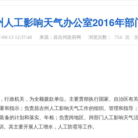
州人工影响天气办公室2016年部
9-13 12:37:48
来源：昌吉州政府网
浏览次数：
754
次
，行政机关，为全额拨款单位。主要贯彻执行国家、自治区有
署和指示；负责昌吉州人工影响天气工作的组织、管理和指导
装备的计划和落实、年检；负责跨地区、跨部门人工影响天气
训。其主要开展人工增水，人工防雹等工作。