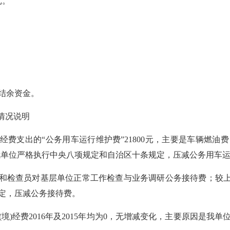
元。
转结余资金。
情况说明
”经费
支出的“公务用车运行维护费”21800元，主要是车辆燃
因是我单位严格执行中央八项规定和自治区十条规定，压减公务用车
领导和检查员对基层单位正常工作检查与业务调研公务接待费；较上
定，压减公务接待费。
(境)经费2016年及2015年均为0，无增减变化，主要原因是