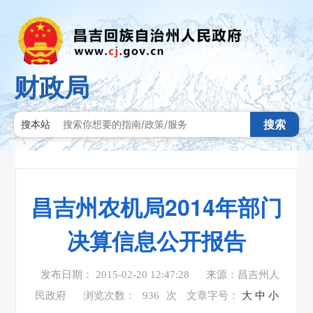
财政局
搜索
搜本站
昌吉州农机局2014年部门
决算信息公开报告
发布日期： 2015-02-20 12:47:28
来源：昌吉州人
民政府
浏览次数：
936
次
文章字号：
大
中
小