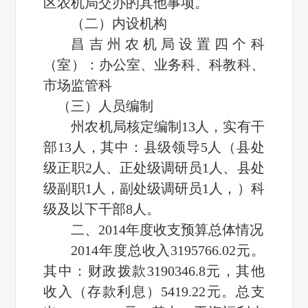
区农机局交办的其他事项。
（二）内设机构
昌吉州农机局设置四个科
（室）：办公室、业务科、科教科、
市场监管科
（三）人员编制
州农机局核定编制13人，实有干
部13人，其中：县级领导5人（县处
级正职2人、正处级调研员1人、县处
级副职1人，副处级调研员1人，）科
级及以下干部8人。
二、2014年度收支预算总体情况
2014年度总收入3195766.02元。
其中：财政拨款3190346.8元，其他
收入（存款利息）5419.22元。总支