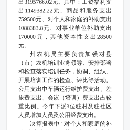
出3195766.02元。其中：工资福利支
出1149382.22元、商品和服务支出
759500元、对个人和家庭的补助支出
1088383.8元、对事业单位补助支出
170000元，其他资本性支出28500
元。
州农机局主要负责加强对县
（市）农机培训业务领导、安排部署
和检查落实培训任务，协调、组织、
开展培训工作的检查、评比等活动。
公用支出中车辆运行维护费支出、差
旅费支出、会议（培训）费支出占较
重比例。今年下派3位驻村及驻社区
人员增加人员及公用经费支出。
决算报表中 “对个人和家庭的补