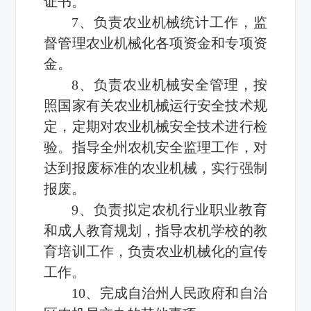
证书。
7、负责农业机械统计工作，监
督管理农业机械化各项资金和专项资
金。
8、负责农业机械安全管理，按
照国家有关农业机械运行安全技术规
定，定期对农业机械安全技术进行检
验。指导全州农机安全监理工作，对
达到报废标准的农业机械，实行强制
报废。
9、负责拟定农机行业职业教育
和成人教育规划，指导农机学校的教
育培训工作，负责农业机械化的宣传
工作。
10、完成自治州人民政府和自治