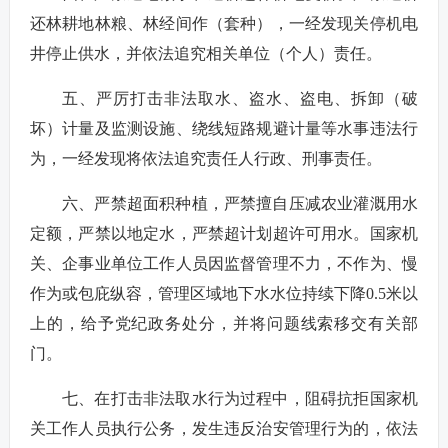
还林耕地林粮、林经间作（套种），一经发现关停机电
井停止供水，并依法追究相关单位（个人）责任。
五、严厉打击非法取水、盗水、盗电、拆卸（破
坏）计量及监测设施、绕线短路规避计量等水事违法行
为，一经发现将依法追究责任人行政、刑事责任。
六、严禁超面积种植，严禁擅自压减农业灌溉用水
定额，严禁以地定水，严禁超计划超许可用水。国家机
关、企事业单位工作人员因监督管理不力，不作为、慢
作为或包庇纵容，管理区域地下水水位持续下降0.5米以
上的，给予党纪政务处分，并将问题线索移交有关部
门。
七、在打击非法取水行为过程中，阻碍抗拒国家机
关工作人员执行公务，发生违反治安管理行为的，依法