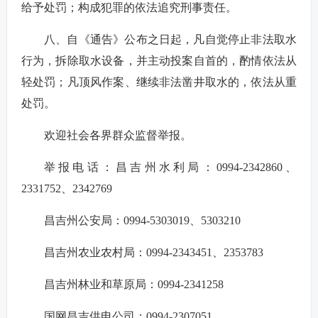
给予处罚；构成犯罪的依法追究刑事责任。
八、自《通告》公布之日起，凡自觉停止非法取水
行为，拆除取水设备，并主动投案自首的，酌情依法从
轻处罚；凡顶风作案、继续非法凿井取水的，依法从重
处罚。
欢迎社会各界群众监督举报。
举报电话：昌吉州水利局：0994-2342860、
2331752、2342769
昌吉州公安局：0994-5303019、5303210
昌吉州农业农村局：0994-2343451、2353783
昌吉州林业和草原局：0994-2341258
国网昌吉供电公司：0994-2307051