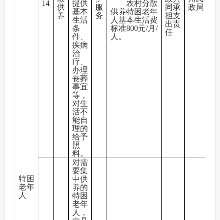
14
提供
农村分散
供
服
同承
政局
基本
供养特困老年
养
务
担支
生活
人基本生活费
出责
条
标准800元/月/
任
件、
人。
疾病
治
疗、
办理
丧葬
事宜
等，
对生
活不
能自
理的
给予
照
料。
对需
要集
特困
中供
老年
养的
人
特困
老年
人，