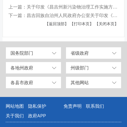
上一篇：关于印发《昌吉州新污染物治理工作实施方案》的通知
下一篇：昌吉回族自治州人民政府办公室关于印发《昌吉州数字政府项目建设管理办法》 的通知
【返回顶部】
【打印本页】
【关闭本页】
国务院部门
省级政府
各地州政府
州级部门
各县市政府
其他网站
网站地图
隐私保护
免责声明
联系我们
关于我们
政府APP