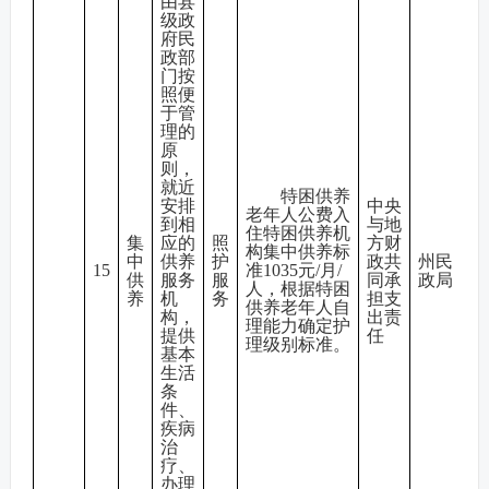
由县
级政
府民
政部
门按
照便
于管
理的
原
则，
就近
特困供养
安排
中央
老年人公费入
到相
与地
住特困供养机
集
应的
照
方财
构集中供养标
中
供养
护
政共
州民
15
准1035元/月/
供
服务
服
同承
政局
人，根据特困
养
机
务
担支
供养老年人自
构，
出责
理能力确定护
提供
任
理级别标准。
基本
生活
条
件、
疾病
治
疗、
办理