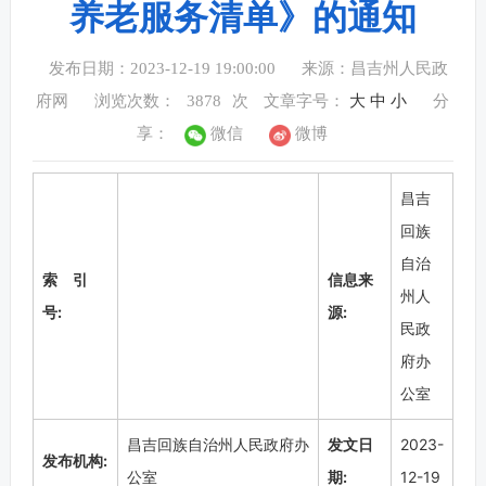
养老服务清单》的通知
发布日期：2023-12-19 19:00:00
来源：昌吉州人民政
府网
浏览次数：
3878
次
文章字号：
大
中
小
分
享：
微信
微博
昌吉
回族
自治
索 引
信息来
州人
号:
源:
民政
府办
公室
昌吉回族自治州人民政府办
发文日
2023-
发布机构:
公室
期:
12-19