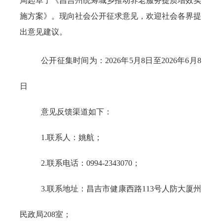
局起草了《昌吉州统筹城乡推动养老服务提质增效实
施方案》。现向社会公开征求意见，欢迎社会各界提
出意见建议。
公开征集时间为：2026年5月8日至2026年6月8
日
意见反馈渠道如下：
1.联系人：姚航；
2.联系电话：0994-2343070；
3.联系地址：昌吉市健康西路113号人防大厦州
民政局208室；