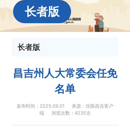
长者版
长者版
昌吉州人大常委会任免
名单
发布时间：2025.09.01
来源：丝路昌吉客户
端
浏览次数：
4235
次