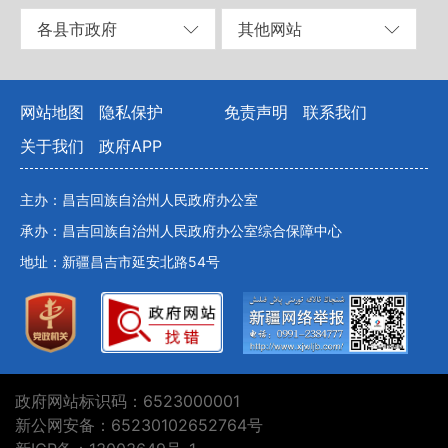
各县市政府
其他网站
网站地图
隐私保护
免责声明
联系我们
关于我们
政府APP
主办：昌吉回族自治州人民政府办公室
承办：昌吉回族自治州人民政府办公室综合保障中心
地址：新疆昌吉市延安北路54号
政府网站标识码：6523000001
新公网安备：65230102652764号