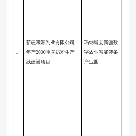
新疆曦源乳业有限公司
玛纳斯县新疆数
新疆
1
年产2000吨驼奶粉生产
字农业智能装备
限公
线建设项目
产业园