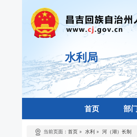
水利局
首页
部
当前页面：
首页
»
水利
»
河（湖）长制