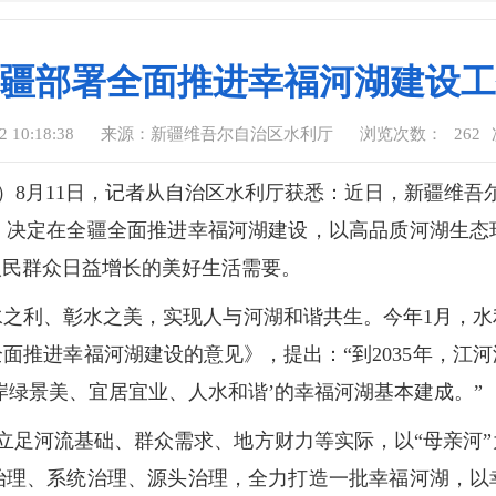
疆部署全面推进幸福河湖建设工
 10:18:38
来源：新疆维吾尔自治区水利厅
浏览次数：
262
道）8月11日，记者从自治区水利厅获悉：近日，新疆维吾
，决定在全疆全面推进幸福河湖建设，以高品质河湖生态
人民群众日益增长的美好生活需要。
利、彰水之美，实现人与河湖和谐共生。今年1月，水
面推进幸福河湖建设的意见》，提出：“到2035年，江
岸绿景美、宜居宜业、人水和谐’的幸福河湖基本建成。”
足河流基础、群众需求、地方财力等实际，以“母亲河”
治理、系统治理、源头治理，全力打造一批幸福河湖，以