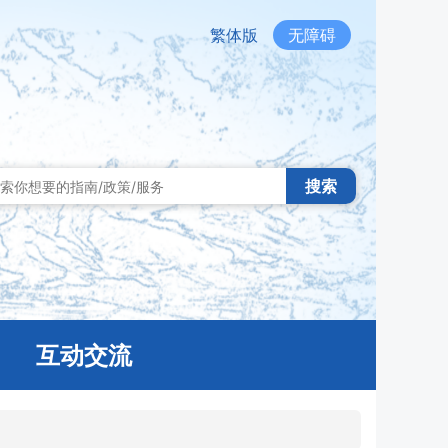
繁体版
无障碍
搜索
互动交流