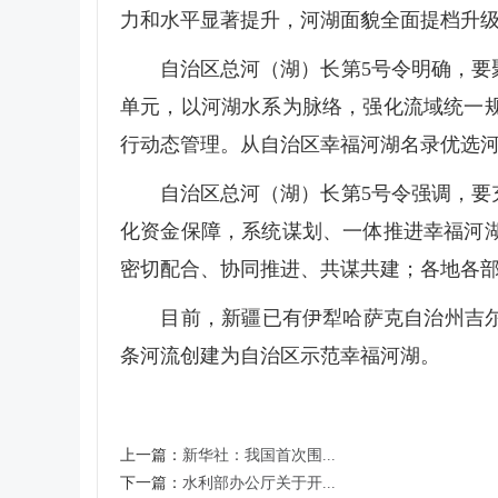
力和水平显著提升，河湖面貌全面提档升
自治区总河（湖）长第5号令明确，要聚
单元，以河湖水系为脉络，强化流域统一
行动态管理。从自治区幸福河湖名录优选
自治区总河（湖）长第5号令强调，要充
化资金保障，系统谋划、一体推进幸福河
密切配合、协同推进、共谋共建；各地各
目前，新疆已有伊犁哈萨克自治州吉尔格
条河流创建为自治区示范幸福河湖。
上一篇：
新华社：我国首次围...
下一篇：
水利部办公厅关于开...