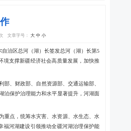
作
次
文章字号：
大
中
小
尔自治区总河（湖）长签发总河（湖）长第5
环境支撑新疆经济社会高质量发展，加快推
利部、财政部、自然资源部、交通运输部、
河湖泊保护治理能力和水平显著提升，河湖面
为重点，统筹水灾害、水资源、水生态、水
幸福河湖建设引领推动全疆河湖治理保护能