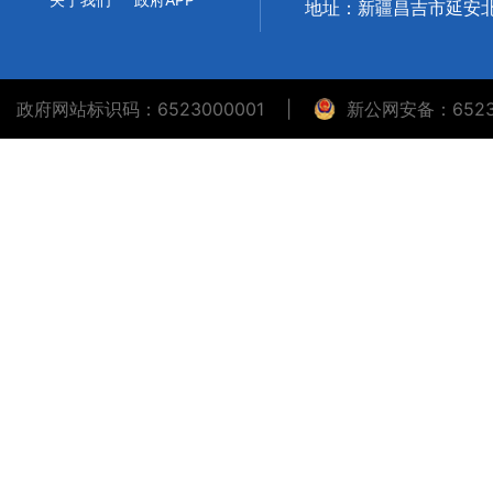
地址：新疆昌吉市延安北
政府网站标识码：6523000001
|
新公网安备：65230