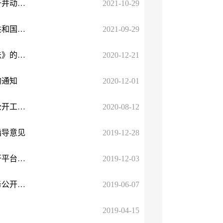
国务院办公厅政府信息与政务公开办公室关于做好规章集中公开并动态更新工作的通知
2021-10-29
国务院办公厅政府信息与政务公开办公室关于印发《中华人民共和国政府信息公开工作年度报告格式》的通知
2021-09-29
国务院办公厅关于印发《公共企事业单位信息公开规定制定办法》的通知
2020-12-21
的通知
2020-12-01
新疆维吾尔自治区人民政府办公厅关于印发2020年自治区政务公开工作要点的通知
2020-08-12
指导意见
2019-12-28
国务院办公厅政府信息与政务公开办公室关于规范政府信息公开平台有关事项的通知
2019-12-03
国家市场监管总局办公厅关于印发《食品药品监管领域基层政务公开标准指引》的通知
2019-06-07
2019-04-15