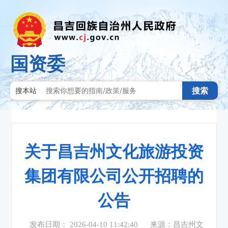
国资委
搜索
搜本站
关于昌吉州文化旅游投资
集团有限公司公开招聘的
公告
发布日期： 2026-04-10 11:42:40
来源：昌吉州文