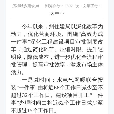
房和城乡建设局
浏览次数：
892
次
文章字号：
大
中
小
今年以来，州住建局以深化改革为
动力，优化营商环境。围绕“高效办成
一件事”深化工程建设项目审批制度改
革，通过简化环节、压缩时限、提升透
明度，降低成本，进一步优化全流程审
批管理，提高审批效率，激发市场主体
活力。
一是减时间：水电气网暖联合报
装“一件事”由将近66个工作日减少至不
超过32个工作日。建设项目开工“一件
事”办理时间由将近62个工作日减少至
不超过15个工作日。