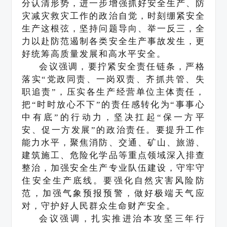
分认清形势，进一步增强抓好安全生产、防
灾减灾救灾工作的政治自觉，时刻绷紧安全
生产这根弦，坚持问题导向、举一反三，全
力以赴防范遏制各类安全生产事故发生，更
好统筹高质量发展和高水平安全。
会议强调，要拧紧安全责任链条，严格
落实“党政同责、一岗双责、齐抓共管、失
职追责”，压实各生产经营单位主体责任，
把“时时放心不下”的责任感转化为“事事心
中有底”的行动力，坚决扛起“保一方平
安、促一方发展”的政治责任。要提升工作
能力水平，聚焦消防、交通、矿山、旅游、
建筑施工、危险化学品等重点领域深入排查
整治，加强安全生产专业队伍建设，守牢守
住安全生产底线。要强化自然灾害风险防
范，加强气象预报预警，做好极端天气应
对，守护好人民群众生命财产安全。
会议强调，扎实推进治本攻坚三年行