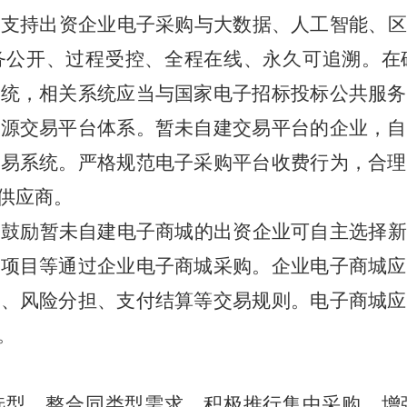
。
支持出资企业电子采购与大
数据、人工智能、区
务公开、过程受控、全程在线、永久可追溯。在
系统，相关系统应当与国家电子招标投标公共服务
资源交易平台体系。暂未自建交易平台的企业，自
交易系统。严格规范电子采购平台收费行为，合理
供应商。
。
鼓励
暂未自建电子商城的
出资企业
可自主选择
新
务项目等通过企业电子商城采购。企业电子商城应
整、风险分担、支付结算等交易规则。电子商城应
。
选型，整合同类型需求，积极推行集中采购，增