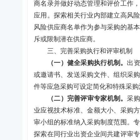
商名录并做好动态管理和评价工作
应用。探索相关行业内部建立高风
风险供应商名单作为参与采购的基
斥或限制潜在供应商。
三、完善采购执行和评审机制
（一）健全采购执行机制。
出
或邀请书、发送采购文件、组织采
件等应急采购可设定简化和特殊采购
（二）完善评审专家机制。
采
业应
视技术标准、金额大小、采购
审小组的标准纳入采购制度范围。
探索在同行业出资企业间共建评审