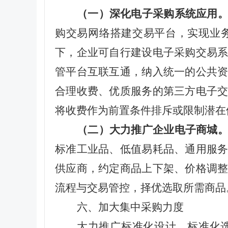
（一）深化电子
采购系统
应用
购交易网络搭建交易平台，实现业
下，企业可自行建设电子采购交易
管平台互联互通，纳入统一的公共
合理收费、优质服务的第三方电子
将收费作为前置条件排斥或限制潜在
（二）
大力推广企业电子商城
标准工业品、低值易耗品、通用服
供应商，约定商品上下架、价格调
流程与交易管控，择优选取所需商品
六、加大集中采购力度
大力推广标准化设计、标准化