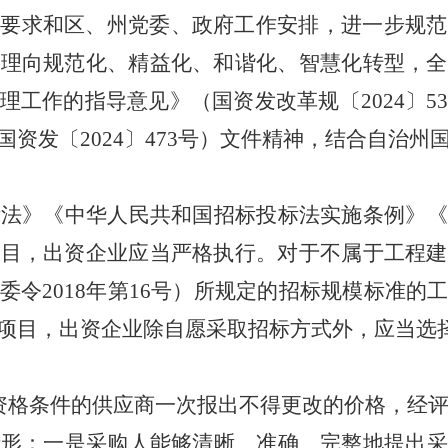
署要求和区、州党委、政府工作安排，进一步规范
管理向规范化、精益化、和谐化、智慧化转型，全
理工作的指导意见》（国资发改革规〔2024〕5
资发〔2024〕473号）文件精神，结合自治
标法》《中华人民共和国招标投标法实施条例》《
项目，出资企业应当严格执行。对于不属于工程建
委令2018年第16号）所规定的招标规模标准的
项目，出资企业除自愿采取招标方式外，应当选
资格条件的供应商一次报出不得更改的价格，经
情形：一是采购人能够清晰、准确、完整地提出采