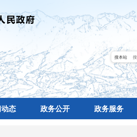
搜本站
门动态
政务公开
政务服务