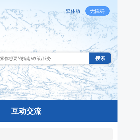
繁体版
无障碍
搜索
互动交流