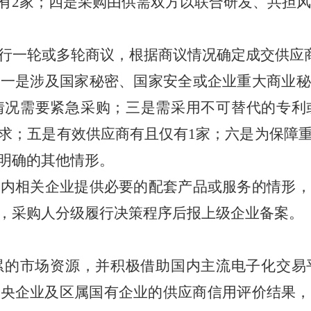
有2家；四是采购由供需双方以联合研发、共担
行一轮或多轮商议，根据商议情况确定成交供应
：一是涉及国家秘密、国家安全或企业重大商业秘
情况需要紧急采购；三是需采用不可替代的专利
求；五是有效供应商有且仅有1家；六是为保障
明确的其他情形。
团内相关企业提供必要的配套产品或服务的情形，
，采购人分级履行决策程序后报上级企业备案。
累的市场资源，并积极借助国内主流电子化交易
中央企业及区属国有企业的供应商信用评价结果，