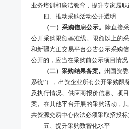
业务培训和廉洁教育，提升专家履职
四、推动采购活动公开透明
（一）
采购
信息公示。
除直接
公开采购限额基准线。限额以上的
和新疆光正交易平台公告公示采购
公开的，应当在采购前公示项目情况
（二）
采购
结果备案。
州国资委
系统”），出资企业所有公开采购限
及执行情况、供应商报价信息、项
案。在其他平台开展的采购活动，
共资源交易中心依法必须采取招投标
五、提升采购数智化水平