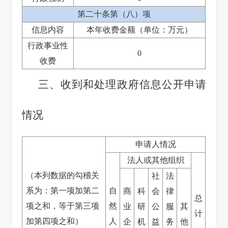
第二十条第（八）项
信息内容
本年收费金额（单位：万元）
行政事业性
0
收费
三、收到和处理政府信息公开申请
情况
申请人情况
法人或其他组织
（本列数据的勾稽关
社
法
系为：第一项加第二
自
商
科
会
律
总
项之和，等于第三项
然
业
研
公
服
其
计
加第四项之和）
人
企
机
益
务
他