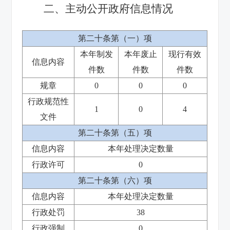
二、主动公开政府信息情况
第二十条第（一）项
本年制发
本年废止
现行有效
信息内容
件数
件数
件数
规章
0
0
0
行政规范性
1
0
4
文件
第二十条第（五）项
信息内容
本年处理决定数量
行政许可
0
第二十条第（六）项
信息内容
本年处理决定数量
行政处罚
38
行政强制
0