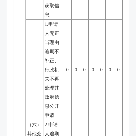
获取信
息
1.申请
人无正
当理由
逾期不
补正、
行政机
0
0
0
0
0
0
0
关不再
处理其
政府信
息公开
申请
（六）
2.申请
其他处
人逾期