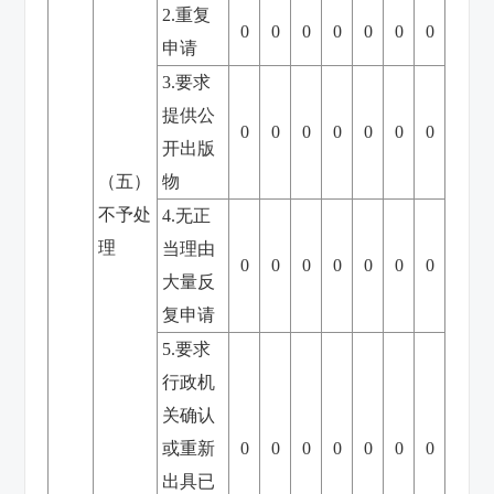
2.重复
0
0
0
0
0
0
0
申请
3.要求
提供公
0
0
0
0
0
0
0
开出版
（五）
物
不予处
4.无正
理
当理由
0
0
0
0
0
0
0
大量反
复申请
5.要求
行政机
关确认
或重新
0
0
0
0
0
0
0
出具已