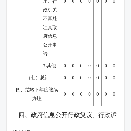
用、行
0
0
0
0
0
0
0
政机关
不再处
理其政
府信息
公开申
请
3.其他
0
0
0
0
0
0
0
（七）总计
0
0
0
0
0
0
0
四、结转下年度继续
0
0
0
0
0
0
0
办理
四、政府信息公开行政复议、行政诉