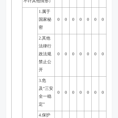
不计其他情形）
1.属于
国家秘
0
0
0
0
0
0
0
密
2.其他
法律行
政法规
0
0
0
0
0
0
0
禁止公
开
3.危
及“三安
0
0
0
0
0
0
0
全一稳
定”
4.保护