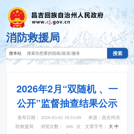
消防救援局
搜索
搜本站
2026年2月“双随机 、一
公开”监督抽查结果公示
发布日期： 2026-03-02 18:55:09
来源：昌吉州消
防救援局
浏览次数：
606
次
文章字号：
大
中