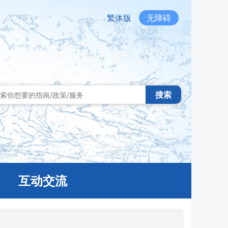
繁体版
无障碍
搜索
互动交流