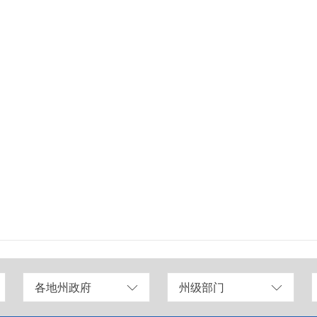
各地州政府
州级部门