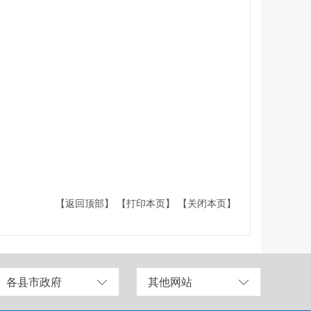
【返回顶部】
【打印本页】
【关闭本页】
各县市政府
其他网站