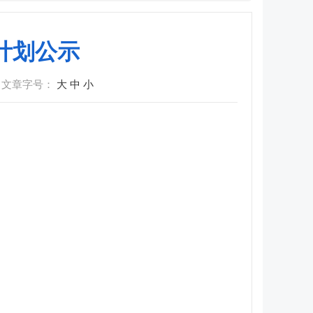
查计划公示
文章字号：
大
中
小