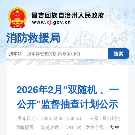
消防救援局
搜索
搜本站
2026年2月“双随机 、一
公开”监督抽查计划公示
发布日期： 2026-02-02 12:00:51
来源：昌吉州消
防救援局
浏览次数：
741
次
文章字号：
大
中