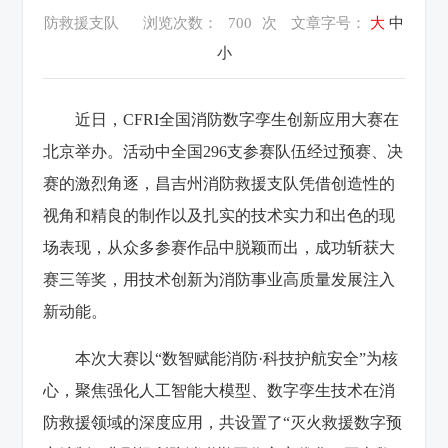
防救援支队
浏览次数：
700
次
文章字号：
大
中
小
近日，CFRI全国消防数字孪生创新应用大赛在
北京举办。活动中全国296支参赛队伍经过预赛、决
赛的激烈角逐，昌吉州消防救援支队凭借创造性的
视角和精良的制作以及扎实的技术实力和出色的现
场表现，从众多参赛作品中脱颖而出，成功斩获大
赛三等奖，用技术创新为消防事业高质量发展注入
新动能。
本次大赛以“数智赋能消防·科技护航安全”为核
心，聚焦强化人工智能大模型、数字孪生技术在消
防救援领域的深度应用，共设置了“灭火救援数字预