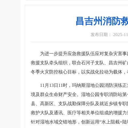
昌吉州消防救
发布日期： 2025-11-1
为进一步提升应急救援队伍应对复杂灾害事故
救援支队牵头组织，联合石河子支队、昌吉州矿
冬季火灾防控核心目标，以实战化拉动为载体，
11月13日11时，玛纳斯湿地公园消防演
境及群众生命财产安全。湿地公园专职消防站第
县、高新区、支队战勤保障分队及就近乡镇专职队
救护大队及通讯、医疗等相关单位组成的增援力量
针对湿地水域交错地形，创新运用“水上阻截+