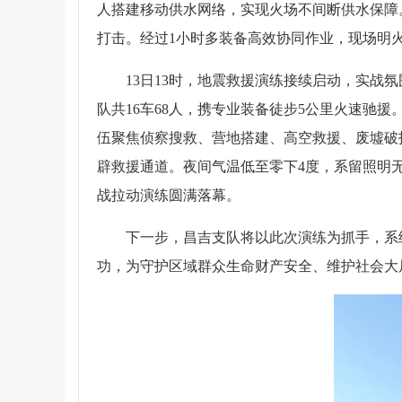
人搭建移动供水网络，实现火场不间断供水保障
打击。经过1小时多装备高效协同作业，现场明
13日13时，地震救援演练接续启动，实战
队共16车68人，携专业装备徒步5公里火速驰
伍聚焦侦察搜救、营地搭建、高空救援、废墟破
辟救援通道。夜间气温低至零下4度，系留照明无
战拉动演练圆满落幕。
下一步，昌吉支队将以此次演练为抓手，系
功，为守护区域群众生命财产安全、维护社会大