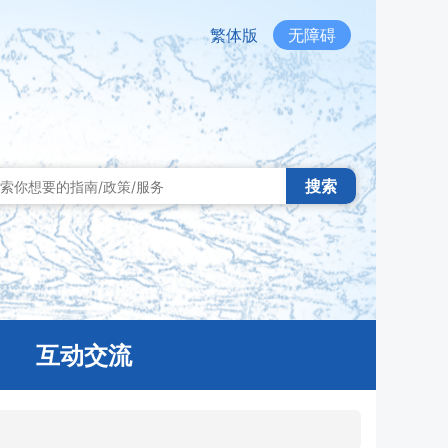
繁体版
无障碍
搜索
互动交流