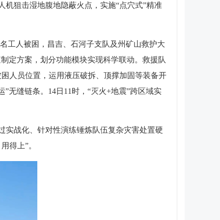
机狙击湿地腹地隐蔽火点，实施“点穴式”精准
、多名工人被困，昌吉、石河子支队及州矿山救护大
排查制定方案，划分功能模块实现科学联动。救援队
被困人员位置，运用液压破拆、顶撑加固等装备开
无缝链条。14日11时，“灭火+地震”跨区域实
过实战化、针对性演练锤炼队伍复杂灾害处置硬
用得上”。