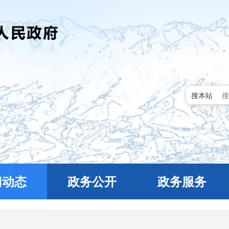
搜本站
门动态
政务公开
政务服务