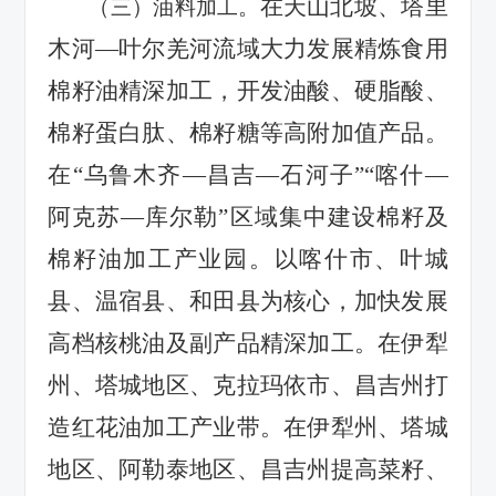
在天山北坡、塔里
（三）油料加工。
木河
—叶尔羌河流域大力发展精炼食用
棉籽油精深加工，开发油酸、硬脂酸、
棉籽蛋白肽、棉籽糖等高附加值产品。
在“乌鲁木齐—昌吉—石河子”“喀什—
阿克苏—库尔勒”区域集中建设棉籽及
棉籽油加工产业园。以喀什市、叶城
县、温宿县、和田县为核心，加快发展
高档核桃油及副产品精深加工。在伊犁
州、塔城地区、克拉玛依市、昌吉州打
造红花油加工产业带。在伊犁州、塔城
地区、阿勒泰地区、昌吉州提高菜籽、