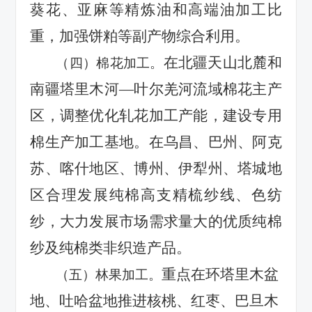
葵花、亚麻等精炼油和高端油加工比
重，加强饼粕等副产物综合利用。
在北疆天山北麓和
（四）棉花加工。
南疆塔里木河
—叶尔羌河流域棉花主产
区，调整优化轧花加工产能，建设专用
棉生产加工基地。在乌昌、巴州、阿克
苏、喀什地区、博州、伊犁州、塔城地
区合理发展纯棉高支精梳纱线、色纺
纱，大力发展市场需求量大的优质纯棉
纱及纯棉类非织造产品。
重点在环塔里木盆
（五）林果加工。
地、吐哈盆地推进核桃、红枣、巴旦木