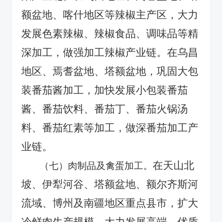
额盆地、喀什地区等辣椒主产区，大力
发展色素辣椒、辣椒食品、调味品等精
深加工，做强加工辣椒产业链。在乌昌
地区、焉耆盆地、塔额盆地，巩固大包
装番茄酱加工，加快发展小包装番茄
酱、番茄饮料、番茄丁、番茄火锅汤
料、番茄红素等加工，做深番茄加工产
业链。
在天山北
（七）肉制品及禽蛋加工。
坡、伊犁河谷、塔额盆地、额尔齐斯河
流域、博州及南疆地区重点县市，扩大
冷鲜肉生产规模，大力发展高端、优质