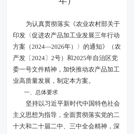
年）
为认真贯彻落实《农业农村部关于
印发〈促进农产品加工业发展三年行动
方案（
2024—2026
年）〉的通知》（农
产发〔
2024
〕
2
号）和
2025
年自治区党
委一号文件精神，加快推动农产品加工
业高质量发展，制定本方案。
一、总体要求
坚持以习近平新时代中国特色社会
主义思想为指导，全面贯彻落实党的二
十大和二十届二中、三中全会精神，深