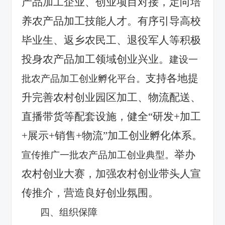
产品加工企业、创业项目对接，定向培
养农产品加工技能人才。有序引导高校
毕业生、返乡农民工、退役军人等积极
投身农产品加工领域创业兴业。
建设一
支持各地提
批农产品加工创业孵化平台。
升完善农村创业园区加工、物流配送、
直播带货等配套设施，健全
“研发
+
加工
+
展示
+
销售
+
物流”加工创业孵化体系。
举办
宣传推广一批农产品加工创业典型。
农村创业大赛，加强农村创业带头人宣
传推介，营造良好创业氛围。
四、组织保障