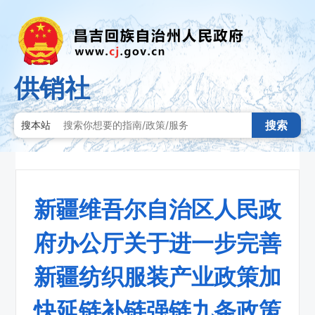
供销社
搜索
搜本站
新疆维吾尔自治区人民政
府办公厅关于进一步完善
新疆纺织服装产业政策加
快延链补链强链九条政策