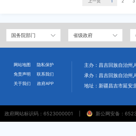
上一页
1
2
3
国务院部门
省级政府
网站地图
隐私保护
主办：昌吉回族自治州
免责声明
联系我们
承办：昌吉回族自治州
关于我们
政府APP
地址：新疆昌吉市延安北
政府网站标识码：6523000001
|
新公网安备：65230