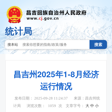
统计局
搜索
搜本站
昌吉州2025年1-8月经济
运行情况
发布日期： 2025-09-28 11:24:37
来源：昌吉州统
计局
浏览次数：
1059
次
文章字号：
大
中
小