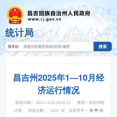
统计局
搜索
搜本站
昌吉州2025年1—10月经
济运行情况
发布日期： 2025-11-25 18:41:53
来源：昌吉州统
计局
浏览次数：
1420
次
文章字号：
大
中
小