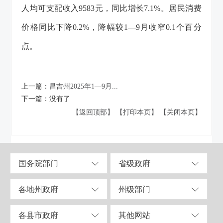
人均可支配收入9583元，同比增长7.1%。居民消费
价格同比下降0.2%，降幅较1—9月收窄0.1个百分
点。
上一篇：
昌吉州2025年1—9月...
下一篇：
没有了
【返回顶部】
【打印本页】
【关闭本页】
国务院部门
省级政府
各地州政府
州级部门
各县市政府
其他网站