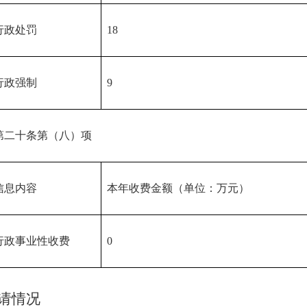
行政处罚
18
行政强制
9
第二十条第（八）项
信息内容
本年收费金额（单位：万元）
行政事业性收费
0
请情况