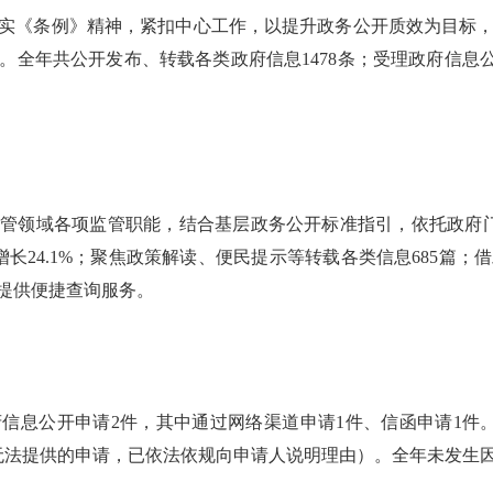
彻落实《条例》精神，紧扣中心工作，以提升政务公开质效为目标
全年共公开发布、转载各类政府信息1478条；受理政府信息公
监管领域各项监管职能，结合基层政务公开标准指引，依托政府门户
增长24.1%；聚焦政策解读、便民提示等转载各类信息685篇
众提供便捷查询服务。
政府信息公开申请2件，其中通过网络渠道申请1件、信函申请1
无法提供的申请，已依法依规向申请人说明理由）。全年未发生