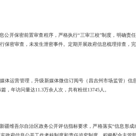
信息公开保密前置审查程序，严格执行“三审三校”制度，明确责任
息进行保密审查，未发生泄密事件。定期开展政府信息梳理排查，完
新媒体运营管理，升级新媒体微信订阅号（昌吉州市场监管）信息专
篇，年访问量达11.3万余人次，共有粉丝13745人。
25年新疆维吾尔自治区政务公开评估指标要求，严格落实“信息形成
实落实政府信息公开工作考核制度和责任追究制度，积极配合主管