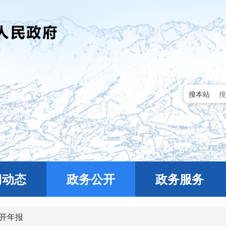
搜本站
门动态
政务公开
政务服务
开年报