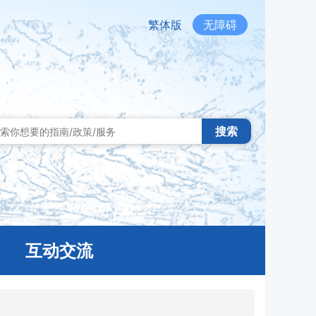
繁体版
无障碍
搜索
互动交流