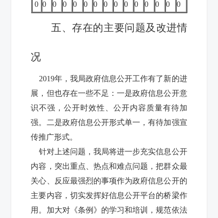
0
0
0
0
0
0
0
0
0
0
0
0
0
0
0
五、存在的主要问题及改进情
况
2019年，我局政府信息公开工作有了新的进
展，但也存在一些不足：一是政府信息公开意
识不强，公开时效性、公开内容质量有待加
强。二是政府信息公开形式单一，有待加强宣
传推广形式。
针对上述问题，我局将进一步充实信息公开
内容，突出重点、热点和难点问题，把群众最
关心、反应最强烈的事项作为政府信息公开的
主要内容，切实发挥好信息公开平台的桥梁作
用。加大对《条例》的学习和培训，规范依法