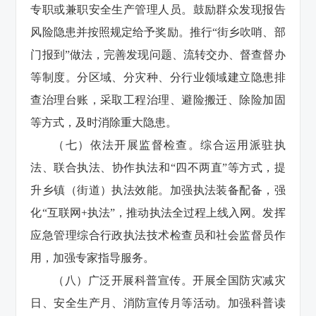
专职或兼职安全生产管理人员。鼓励群众发现报告
风险隐患并按照规定给予奖励。推行“街乡吹哨、部
门报到”做法，完善发现问题、流转交办、督查督办
等制度。分区域、分灾种、分行业领域建立隐患排
查治理台账，采取工程治理、避险搬迁、除险加固
等方式，及时消除重大隐患。
（七）依法开展监督检查。综合运用派驻执
法、联合执法、协作执法和“四不两直”等方式，提
升乡镇（街道）执法效能。加强执法装备配备，强
化“互联网+执法”，推动执法全过程上线入网。发挥
应急管理综合行政执法技术检查员和社会监督员作
用，加强专家指导服务。
（八）广泛开展科普宣传。开展全国防灾减灾
日、安全生产月、消防宣传月等活动。加强科普读