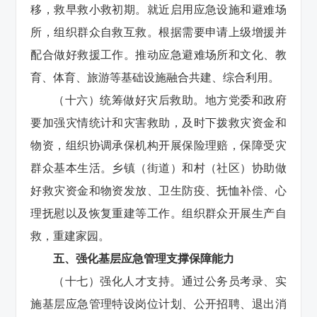
移，救早救小救初期。就近启用应急设施和避难场
所，组织群众自救互救。根据需要申请上级增援并
配合做好救援工作。推动应急避难场所和文化、教
育、体育、旅游等基础设施融合共建、综合利用。
（十六）统筹做好灾后救助。地方党委和政府
要加强灾情统计和灾害救助，及时下拨救灾资金和
物资，组织协调承保机构开展保险理赔，保障受灾
群众基本生活。乡镇（街道）和村（社区）协助做
好救灾资金和物资发放、卫生防疫、抚恤补偿、心
理抚慰以及恢复重建等工作。组织群众开展生产自
救，重建家园。
五、强化基层应急管理支撑保障能力
（十七）强化人才支持。通过公务员考录、实
施基层应急管理特设岗位计划、公开招聘、退出消