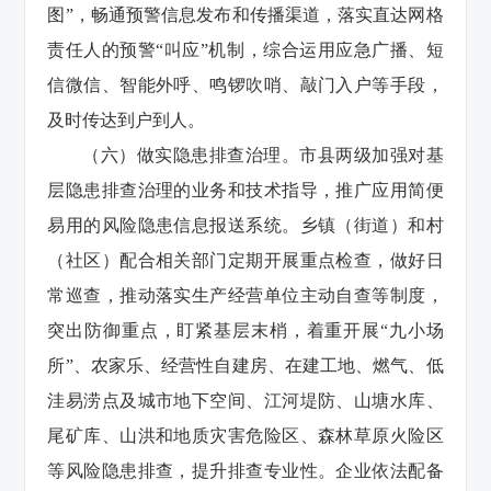
图”，畅通预警信息发布和传播渠道，落实直达网格
责任人的预警“叫应”机制，综合运用应急广播、短
信微信、智能外呼、鸣锣吹哨、敲门入户等手段，
及时传达到户到人。
（六）做实隐患排查治理。市县两级加强对基
层隐患排查治理的业务和技术指导，推广应用简便
易用的风险隐患信息报送系统。乡镇（街道）和村
（社区）配合相关部门定期开展重点检查，做好日
常巡查，推动落实生产经营单位主动自查等制度，
突出防御重点，盯紧基层末梢，着重开展“九小场
所”、农家乐、经营性自建房、在建工地、燃气、低
洼易涝点及城市地下空间、江河堤防、山塘水库、
尾矿库、山洪和地质灾害危险区、森林草原火险区
等风险隐患排查，提升排查专业性。企业依法配备