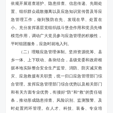
依规开展巡查巡护、隐患排查、信息传递、先期处
置、组织群众疏散撤离以及应急知识宣传普及等应
急管理工作，做到预防在先、发现在早、处置在
小。充分发挥基层党组织战斗堡垒作用和党员先锋
模范作用，调动广大党员参与应急管理的积极性，
平时组团服务，应急时就地入列。
（二）理顺应急管理体制。坚持资源统筹、县
乡一体、上下联动、条块结合，县级党委和政府根
据本地实际整合安全生产监管、消防、防灾减灾救
灾、应急救援有关职责，统一归口应急管理部门综
合管理。发挥应急管理部门综合优势以及相关部门
和有关方面专业优势，衔接好“防”和“救”的责任链
条，推动形成隐患排查、风险识别、监测预警、及
时处置闭环管理。在人才、科技、装备、专业培