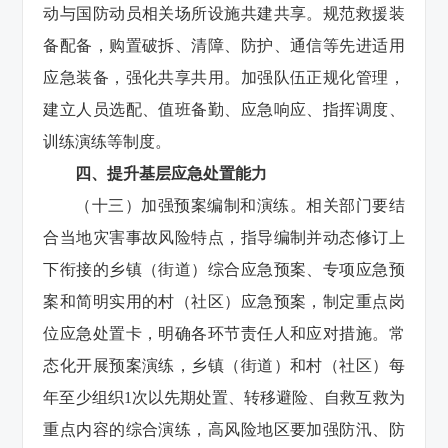
动与国防动员相关场所设施共建共享。规范救援装
备配备，购置破拆、清障、防护、通信等先进适用
应急装备，强化共享共用。加强队伍正规化管理，
建立人员选配、值班备勤、应急响应、指挥调度、
训练演练等制度。
四、提升基层应急处置能力
（十三）加强预案编制和演练。相关部门要结
合当地灾害事故风险特点，指导编制并动态修订上
下衔接的乡镇（街道）综合应急预案、专项应急预
案和简明实用的村（社区）应急预案，制定重点岗
位应急处置卡，明确各环节责任人和应对措施。常
态化开展预案演练，乡镇（街道）和村（社区）每
年至少组织1次以先期处置、转移避险、自救互救为
重点内容的综合演练，高风险地区要加强防汛、防