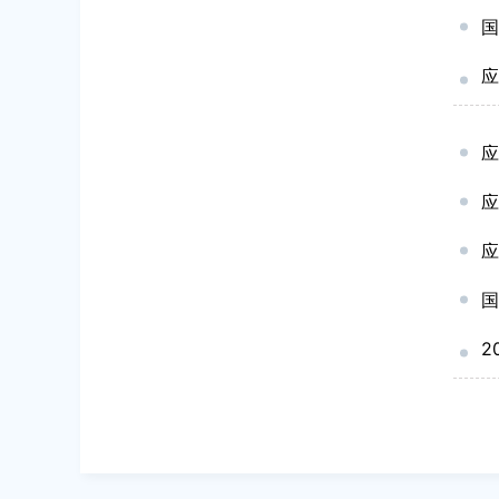
国
应
应
应
国
2