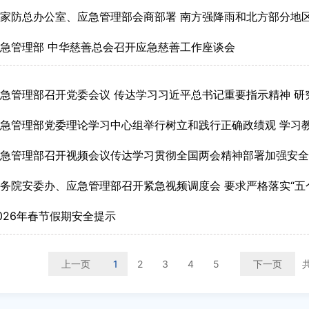
家防总办公室、应急管理部会商部署 南方强降雨和北方部分地
急管理部 中华慈善总会召开应急慈善工作座谈会
急管理部召开党委会议 传达学习习近平总书记重要指示精神 研究贯彻落实
急管理部党委理论学习中心组举行树立和践行正确政绩观 学习
应急管理部召开视频会议传达学习贯彻全国两会精神部署加强安
务院安委办、应急管理部召开紧急视频调度会 要求严格落实“五个严禁、三个
026年春节假期安全提示
上一页
1
2
3
4
5
下一页