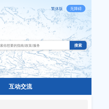
繁体版
无障碍
搜索
互动交流