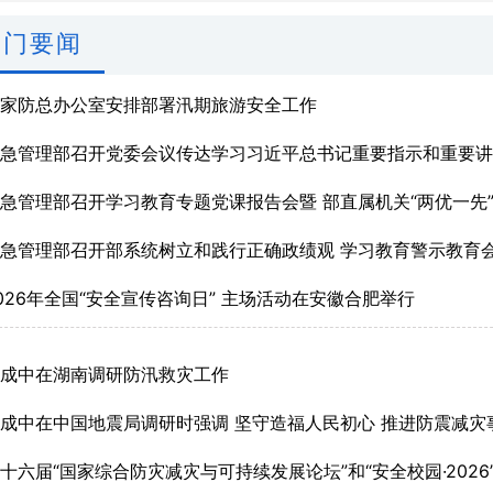
部门要闻
国家防总办公室安排部署汛期旅游安全工作
应急管理部召开党委会议传达学习习近平总书记重要指示和重要
急管理部召开学习教育专题党课报告会暨 部直属机关“两优一先
急管理部召开部系统树立和践行正确政绩观 学习教育警示教育
026年全国“安全宣传咨询日” 主场活动在安徽合肥举行
张成中在湖南调研防汛救灾工作
成中在中国地震局调研时强调 坚守造福人民初心 推进防震减灾
十六届“国家综合防灾减灾与可持续发展论坛”和“安全校园·202