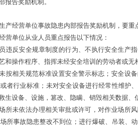
部报告奖励
机制。
生产经营单位事故隐患内部报告奖励机制，
要重
经营单位从业人员重点报告以下情况：
人员违反安全规章制度的行为、不执行安全生产
艺和操作程序、指挥未经安全培训的劳动者或无
括未按相关规范标准设置安全警示标志；安全设
准或者行业标准；未对安全设备进行经常性维护、
救生设备、设施，篡改、隐瞒、销毁相关数据、
业场所未依法办理相关审批或许可，对作业场所
业场所事故隐患整改不到位；进行爆破、吊装、动