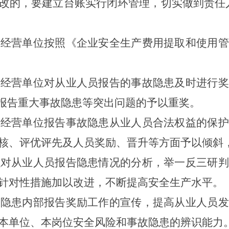
改的，要建立台账实行闭环管理，切实做到责任
产经营单位按照《企业安全生产费用提取和使用管
产经营单位对从业人员报告的事故隐患及时进行奖
对报告重大事故隐患等突出问题的予以重奖。
产经营单位报告事故隐患从业人员合法权益的保护
核、评优评先及人员奖励、晋升等方面予以倾斜
强对从业人员报告隐患情况的分析，举一反三研判
针对性措施加以改进，不断提高安全生产水平。
故隐患内部报告奖励工作的宣传，提高从业人员发
本单位、本岗位安全风险和事故隐患的辨识能力