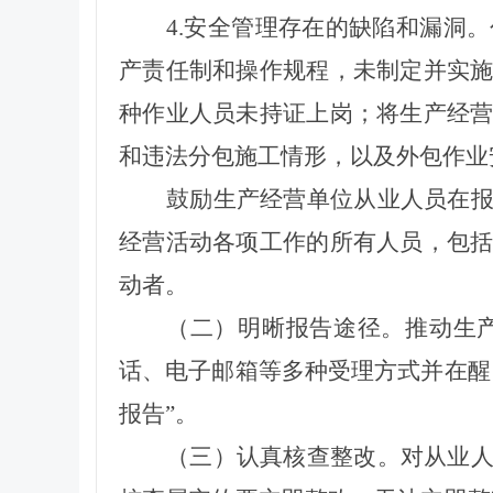
4.安全管理存在的缺陷和漏洞
产责任制和操作规程，未制定并实
种作业人员未持证上岗；将生产经
和违法分包施工情形，以及外包作业
鼓励生产经营单位从业人员在
经营活动各项工作的所有人员，包
动者。
（二）明晰报告途径。
推动
生
话、电子邮箱等多种受理方式并在醒
报告”。
（三）认真核查整改。
对
从业