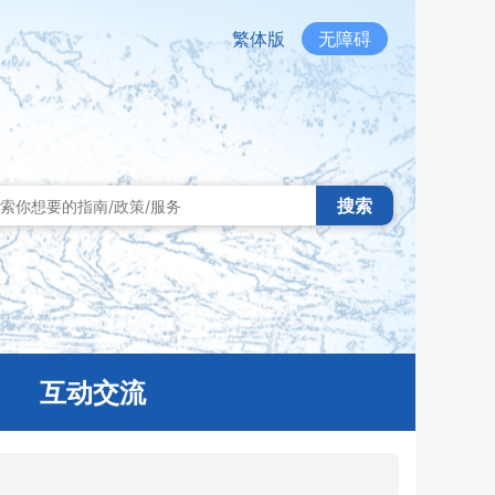
繁体版
无障碍
搜索
互动交流