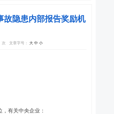
事故隐患内部报告奖励机
次
文章字号：
大
中
小
位，有关中央企业：