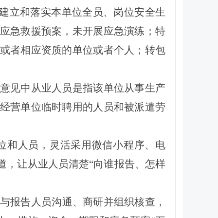
未建立和落实本单位全员、岗位安全生
应急救援预案，未开展应急演练；特
或者相应资质的单位或者个人；转包
意见中从业人员是指该单位从事生产
经营单位临时聘用的人员和被派遣劳
位和人员，灵活采用微信小程序、电
道，
让
从业人员
清楚
“
向谁报告、
怎样
与报告人员沟通、商研并组织核查，