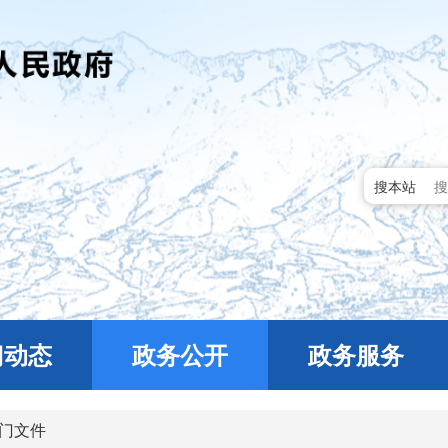
搜本站
门动态
政务公开
政务服务
门文件