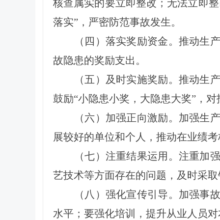
核查
属实
的要立即整改；无法立即整
落实”，严密防范事故发生。
（四）落实奖励资金。
推动
生
故隐患的奖励支出。
（五）及时实施奖励。
推动
生
鼓励“小隐患小奖，大隐患大奖”，
（六）加强正向激励。
加强
生
展较好的单位和个人，推动在业绩考
（七）注重结果运用。
注重加
艺技术等方面存在的问题，及时采取
（八）强化宣传引导。
加强事
水平；要强化培训，提升从业人员对