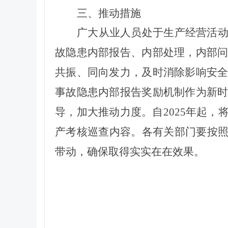
三
、推动措施
广大从业人员处于生产经营活
故隐患内部报告、内部处理，内部
共振、同向发力，及时消除影响安
事故隐患内部报告奖励机制作为新
导，加大推动力度。自2025年起
产
考核巡查
内容。
各有关部门
要按照
带动，确保取得实实在在效果。