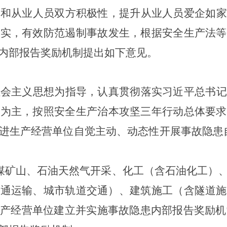
人和从业人员双方积极性，提升从业人员爱企如家
落实，有效防范遏制事故发生，根据安全生产法等
内部报告奖励机制提出如下意见
。
社会主义思想为指导，认真贯彻落实习近平总书记
防为主，
按照
安全生产
治本攻坚三年行动总体要求
进生产经营单位自觉主动、动态性开展事故隐患
煤矿山、石油天然气开采、化工（含石油化工）
交通运输、城市轨道交通）、建筑施工（含隧道施
生产经营单位建立并实施事故
隐患内部报告奖励
机