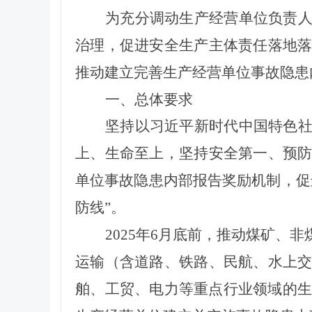
为
充分调动生产经营单位负责
治理，
促进安全生产主体责任落地
推动建立完善生产经营单位事故隐患
一、
总体要求
坚持以习近平新时代中国特色
上、生命至上，坚持安全第一、预
单位事故隐患内部报告奖励机制，促
防线”。
2025年6月
底前
，
推动
煤矿、非
运输（含道路、铁路、民航、水上
舶、工贸、电力等重点行业领域的