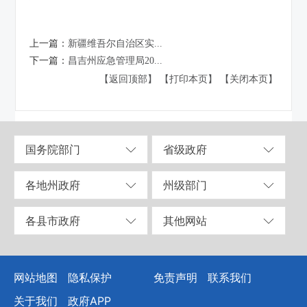
上一篇：
新疆维吾尔自治区实...
下一篇：
昌吉州应急管理局20...
【返回顶部】
【打印本页】
【关闭本页】
国务院部门
省级政府
各地州政府
州级部门
各县市政府
其他网站
网站地图
隐私保护
免责声明
联系我们
关于我们
政府APP