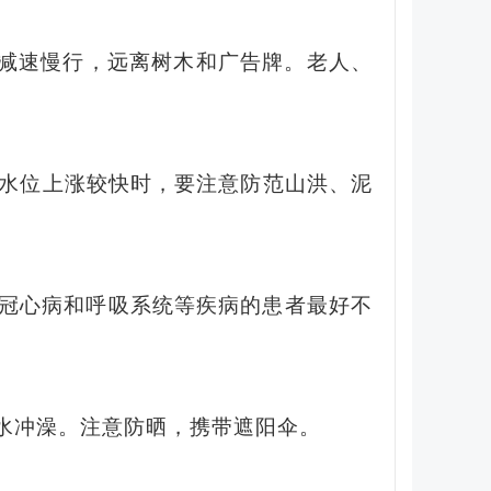
减速慢行，远离树木和广告牌。老人、
水位上涨较快时，要注意防范山洪、泥
冠心病和呼吸系统等疾病的患者最好不
水冲澡。注意防晒，携带遮阳伞。