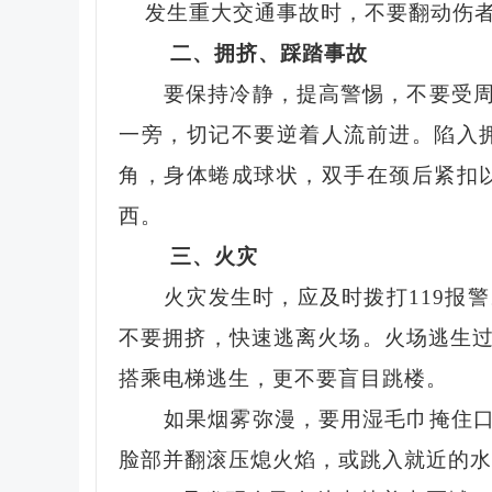
发生重大交通事故时，不要翻动伤者
二、拥挤、踩踏事故
要保持冷静，提高警惕，不要受
一旁，切记不要逆着人流前进。陷入
角，身体蜷成球状，双手在颈后紧扣
西。
三、火灾
火灾发生时，应及时拨打
119
不要拥挤，快速逃离火场。火场逃生
搭乘电梯逃生，更不要盲目跳楼。
如果烟雾弥漫，要用湿毛巾掩住
脸部并翻滚压熄火焰，或跳入就近的水