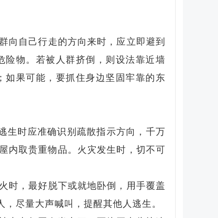
群向自己行走的方向来时，应立即避到
危险物。若被人群挤倒，则设法靠近墙
；如果可能，要抓住身边坚固牢
靠的东
。逃生时应准确识别疏散指示方向，千万
屋内取贵重物品。火灾发生时，切不可
火时，最好脱下或就地卧倒，用手覆盖
人，尽量大声喊叫，提醒其他人逃生。