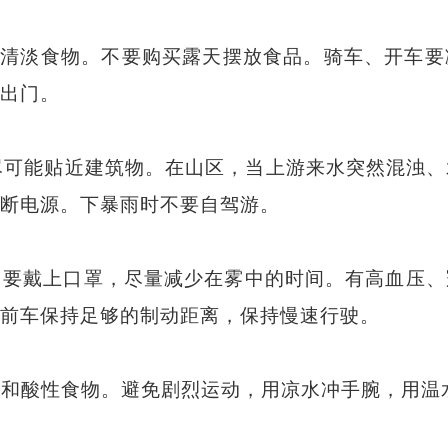
吃清淡食物。不要购买露天摆放食品。骑车、开车要
出门
。
能贴近建筑物。在山区，当上游来水突然混浊、
断电源。下暴雨时不要自驾游。
，要戴上口罩，尽量减少在雾中的时间。有高血压、
前车保持足够的制动距离，保持慢速行驶。
味和酸性食物。避免剧烈运动，用凉水冲手腕，用温