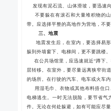
发现有泥石流、山体滑坡，要迅速向
不要躲在有滚石和大量堆积物的山
带。应选择平整的高地作为营地，不要
三、地震
地震发生后，在室内，要选择易
躲到外墙窗下、电梯间，更不要跳楼。
在公共场馆里，应迅速就近
“蹲下
层转移。在室外，要尽量远离狭窄街
的场所。在行驶的汽车、电车或火车内
用湿毛巾、衣物或其他布料捂住口、
电梯逃生。一时无法脱险，要节省气
件。无论在何处躲避，如有可能应尽量