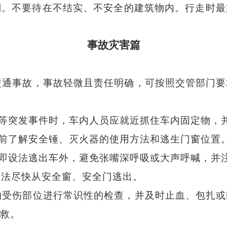
划。不要待在不结实、不安全的建筑物内。行走时最
事故灾害篇
交通事故，事故轻微且责任明确，可按照交管部门要
突发事件时，车内人员应就近抓住车内固定物，
了解安全锤、灭火器的使用方法和逃生门窗位置
设法逃出车外，避免张嘴深呼吸或大声呼喊，并注
设法尽快从安全窗、安全门逃出。
伤部位进行常识性的检查，并及时止血、包扎或
救。