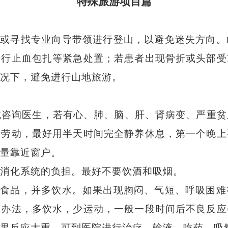
特殊旅游项目篇
解或寻找专业向导带领进行登山，以避免迷失方向。
进行止血包扎等紧急处置；若患者出现骨折或头部受
况下，避免进行山地旅游。
或咨询医生，若有心、肺、脑、肝、肾病变、严重贫
力劳动，最好用半天时间完全静养休息，第一个晚上
量靠近窗户。
消化系统的负担。最好不要饮酒和吸烟。
的食品，并多饮水。如果出现胸闷、气短、呼吸困难
的办法，多饮水，少运动，一般一段时间后不良反应
果反应太重，可到医院进行治疗，输液、吃药、吸