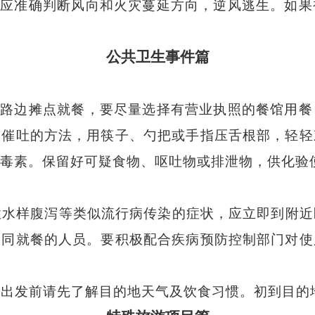
，应准确判断风向和火灾蔓延方向，逆风逃生。如果
公共卫生事件篇
在路边摊点就餐，要尽量选择有营业执照的餐馆用餐
用催吐的方法，用筷子、勺把或手指压舌根部，轻轻
毒素。保留好可疑食物、呕吐物或排泄物，供化验
性水样腹泻等类似流行病传染的症状，应立即到附近
一同就餐的人员。要积极配合疾病预防控制部门对使
，出发前请先了解目的地天气及饮食习惯。初到目的