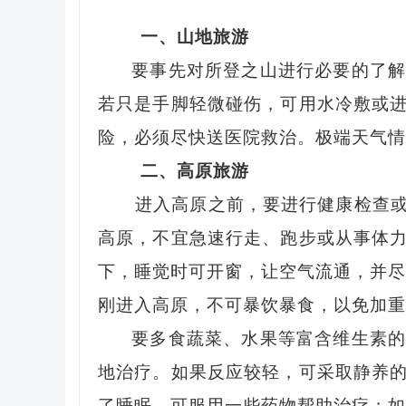
一、山地旅游
要事先对所登之山进行必要的了
若只是手脚轻微碰伤，可用水冷敷或
险，必须尽快送医院救治。极端天气情
二、
高原旅游
进入高原之前，要进行健康检查
高原，不宜急速行走、跑步或从事体
下，睡觉时可开窗，让空气流通，并尽
刚进入高原，不可暴饮暴食，以免加重
要多食蔬菜、水果等富含维生素
地治疗。如果反应较轻，可采取静养
了睡眠，可服用一些药物帮助治疗；如