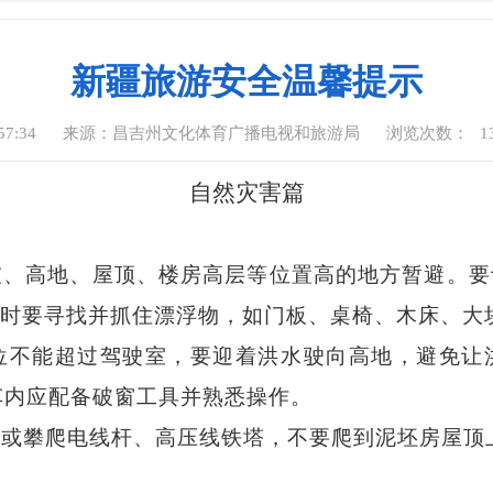
新疆旅游安全温馨提示
57:34
来源：昌吉州文化体育广播电视和旅游局
浏览次数：
1
自然灾害篇
坡、高地、屋顶、楼房高层等位置高的地方暂避。要
时要寻找并抓住漂浮物，如门板、桌椅、木床、大
位不能超过驾驶室，要迎着洪水驶向高地，避免让
，车内应配备破窗工具并熟悉操作。
近或攀爬电线杆、高压线铁塔，不要爬到泥坯房屋顶