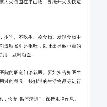
被大火包围在半山腰，要绕开火头快速
，少吃、不吃生、冷食物。发现食物中
刺激咽喉引起呕吐，以吐出导致中毒的
使用。及时就医。
医院的肠道门诊就医。要如实告知医生
用过的餐具、接触过的生活物品等进行
地，饮食
“循序渐进”，保持规律作息。