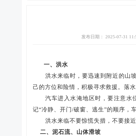
发布日期： 2025-07-31 11:
一、洪水
洪水来临时，要迅速到附近的山
己的方位和险情，积极寻求救援。落水
汽车进入水淹地区时，要注意水
记
“冷静、开门/破窗、逃生”的顺序
洪水来临不要惊慌失措，不要接
二、泥石流、山体滑坡