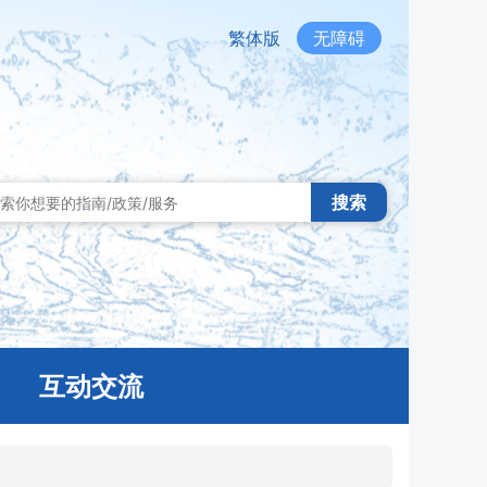
繁体版
无障碍
搜索
互动交流