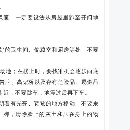
。
躲避。一定要设法从房屋里跑至开阔地
好的卫生间、储藏室和厨房等处。不要
旷场地；在楼上时，要找准机会逐步向底
告牌、高架桥以及存有危险品、易燃品
附近，不要跳车，地震过后再下车。
朝着有光亮、宽敞的地方移动，不要乘
、脚，清除脸上的灰土和压在身上的物