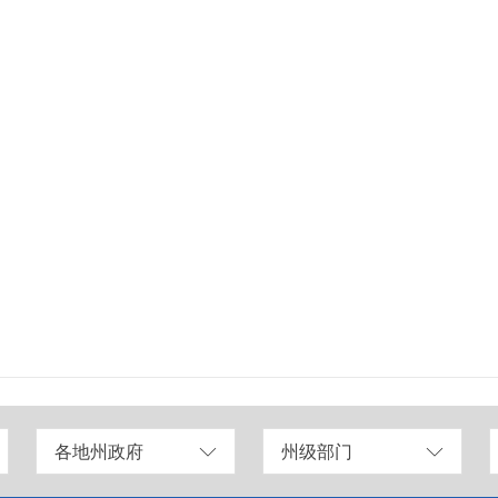
各地州政府
州级部门