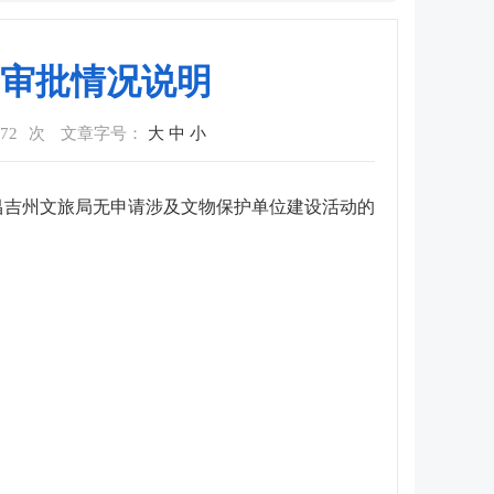
审批情况说明
72
次
文章字号：
大
中
小
昌吉州文旅局无申请涉及文物保护单位建设活动的