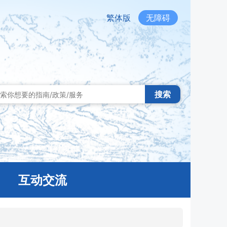
繁体版
无障碍
搜索
互动交流