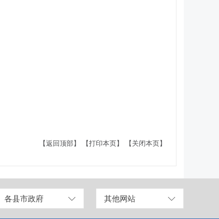
【返回顶部】
【打印本页】
【关闭本页】
各县市政府
其他网站