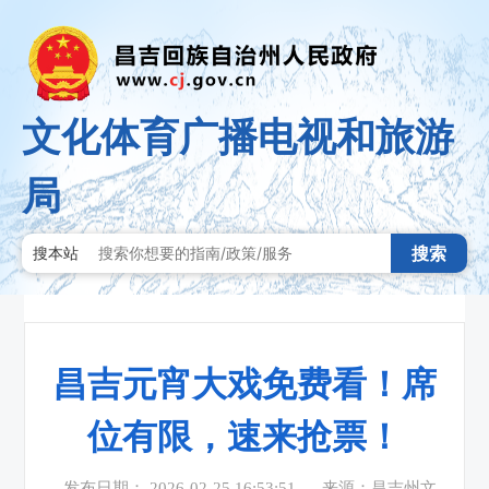
文化体育广播电视和旅游
局
搜索
搜本站
昌吉元宵大戏免费看！席
位有限，速来抢票！
发布日期： 2026-02-25 16:53:51
来源：昌吉州文