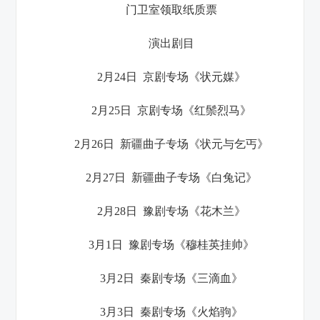
门卫室领取纸质票
演出剧目
2月24日 京剧专场
《状元媒》
2月25日 京剧专场《红鬃烈马》
2月26日 新疆曲子专场《状元与乞丐》
2月27日 新疆曲子专场
《白兔记》
2月28日 豫剧专场《花木兰》
3月1日 豫剧专场《穆桂英挂帅》
3月2日 秦剧专场《
三滴血
》
3月3日 秦剧专场《火焰驹》