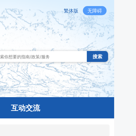
繁体版
无障碍
搜索
互动交流