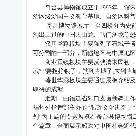
奇台县博物馆成立于1993年，
治区级爱国主义教育基地、自治区科普
奇台博物馆展厅一至四楼分为史
沟出土过的中国天山龙、马门溪龙等恐
汉唐丝路板块主要陈列了石城子遗
可分割的一部分，新疆地区与中原地区
商业重镇板块主要反映清末民初，
城” “要想挣银子，就到古城子,来到
盛世华彩板块主要通过展板介绍及
取得的成就。
近期，由福建省对口支援新疆工作
福州分指挥部主办的“船政文化进奇台
列”为主题的专题展览在奇台县博物馆
个篇章，全面展示船政对中国社会近代