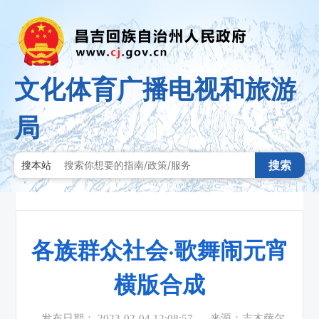
文化体育广播电视和旅游
局
搜索
搜本站
各族群众社会·歌舞闹元宵
横版合成
发布日期： 2023-02-04 12:08:57
来源：吉木萨尔