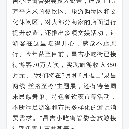
吉小吃街管委会投入资金，建设了
1.7
万平方米的餐饮区、旅游购物区和文
化休闲区，对大部分商家的店面进行
提升改造，还推出多项文娱活动，让
游客在这里吃得开心，感觉不虚此
行。今年截至目前，昌吉小吃街已接
待游客70万人次，实现旅游收入350
万元。“我们将在5月和6月推出'泉昌
两线 丝路至今'主题展，还有特色周
末民族舞蹈、特色餐饮夜市等活动，
不断满足游客和市民多样化的游玩消
费需求。”昌吉小吃街管委会旅游接
待部负责人王君芝表示。