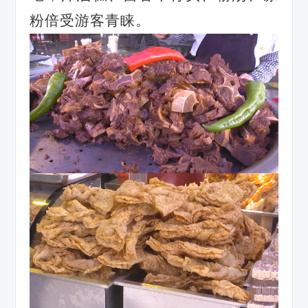
粉倍受游客青睐
。