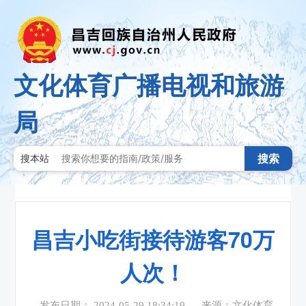
文化体育广播电视和旅游
局
搜索
搜本站
昌吉小吃街接待游客70万
人次！
发布日期： 2024-05-29 18:34:19
来源：文化体育