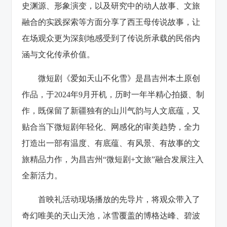
史渊源、形象演变，以及研究中的动人故事、文旅
融合的实践探索等方面分享了西王母传说故事，让
在场观众更为深刻地感受到了传说所承载的民俗内
涵与文化传承价值。
微短剧《爱如天山不化雪》是昌吉州本土原创
作品，于2024年9月开机，历时一年半精心拍摄、制
作，既保留了新疆独有的山川气韵与人文底蕴，又
贴合当下微短剧年轻化、网感化的审美趋势，全力
打造出一部有温度、有底蕴、有风景、有故事的文
旅精品力作，为昌吉州“微短剧+文旅”融合发展注入
全新活力。
首映礼活动现场播放的先导片，将观众带入了
奇幻唯美的天山天池，冰雪覆盖的
博格达峰
、碧波