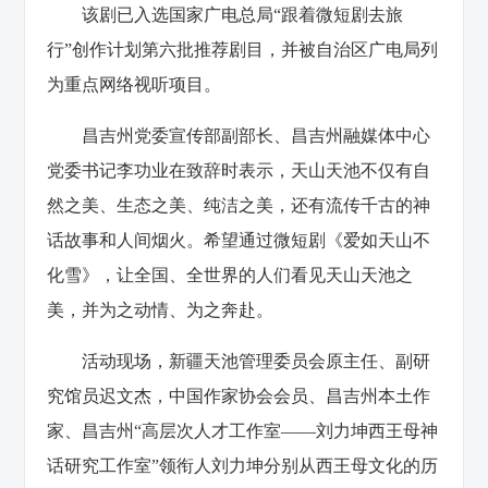
该剧已入选国家广电总局“跟着微短剧去旅
行”创作计划第六批推荐剧目，并被自治区广电局列
为重点网络视听项目。
昌吉州党委宣传部副部长、昌吉州融媒体中心
党委书记李功业在致辞时表示，天山天池不仅有自
然之美、生态之美、纯洁之美，还有流传千古的神
话故事和人间烟火。希望通过微短剧《爱如天山不
化雪》，让全国、全世界的人们看见天山天池之
美，并为之动情、为之奔赴。
活动现场，新疆天池管理委员会原主任、
副研
究馆员
迟文杰，中国作家协会会员、昌吉州本土作
家、昌吉州“高层次人才工作室——刘力坤西王母神
话研究工作室”领衔人刘力坤分别从西王母文化的历