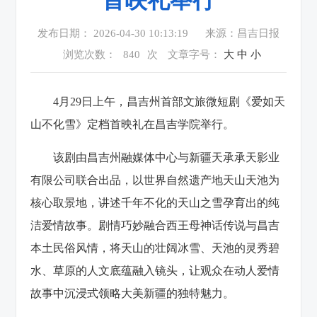
发布日期： 2026-04-30 10:13:19
来源：昌吉日报
浏览次数：
840
次
文章字号：
大
中
小
4月29日上午，昌吉州首部文旅微短剧《爱如天
山不化雪》定档首映礼在昌吉学院举行。
该剧由昌吉州融媒体中心与新疆天承承天影业
有限公司联合出品，以世界自然遗产地天山天池为
核心取景地，讲述千年不化的天山之雪孕育出的纯
洁爱情故事。剧情巧妙融合西王母神话传说与昌吉
本土民俗风情，将天山的壮阔冰雪、天池的灵秀碧
水、草原的人文底蕴融入镜头，让观众在动人爱情
故事中沉浸式领略大美新疆的独特魅力。