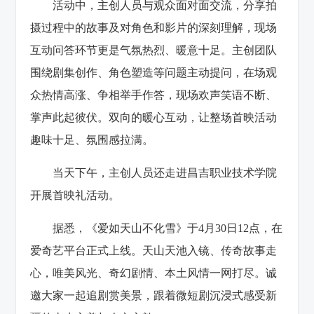
活动中，主创人员与观众面对面交流，分享拍
摄过程中的故事及对角色和影片的深刻理解，现场
互动问答环节更是气氛热烈、暖意十足。主创团队
围绕剧集创作、角色塑造等问题主动提问，在场观
众热情高涨、争相举手作答，现场欢声笑语不断、
掌声此起彼伏。双向的暖心互动，让整场首映活动
趣味十足、氛围感拉满。
当天下午，主创人员还走进昌吉职业技术学院
开展首映礼活动。
据悉，《爱如天山不化雪》于4月30日12点，在
爱奇艺平台正式上线。天山天池入镜、传奇故事走
心，唯美风光、奇幻剧情、本土风情一网打尽。诚
邀大家一起追剧赏美景，跟着微短剧沉浸式感受新