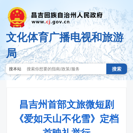
文化体育广播电视和旅游
局
搜索
搜本站
昌吉州首部文旅微短剧
《爱如天山不化雪》定档
首映礼举行