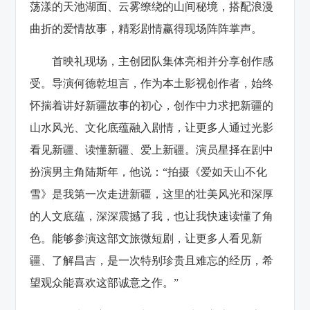
荡漾的天池湖面、云雾缭绕的山间秘境，搭配浪漫
曲折的爱情故事，精彩剧情赢得现场阵阵掌声。
首映礼现场，主创团队集体亮相并分享创作感
受。导演何德乾坦言，作为本土影视创作者，始终
怀揣着讲好新疆故事的初心，创作中力求把新疆的
山水风光、文化底蕴融入剧情，让更多人通过光影
看见新疆、读懂新疆、爱上新疆。演员星择在剧中
扮演男主角陆斯年，他说：“拍摄《爱如天山不化
雪》是我第一次走进新疆，这里的壮美风光和深厚
的人文底蕴，深深震撼了我，也让我快速读懂了角
色。能够参演这部文旅微短剧，让更多人看见新
疆、了解昌吉，是一次特别珍贵且难忘的经历，希
望观众能喜欢这部诚意之作。”