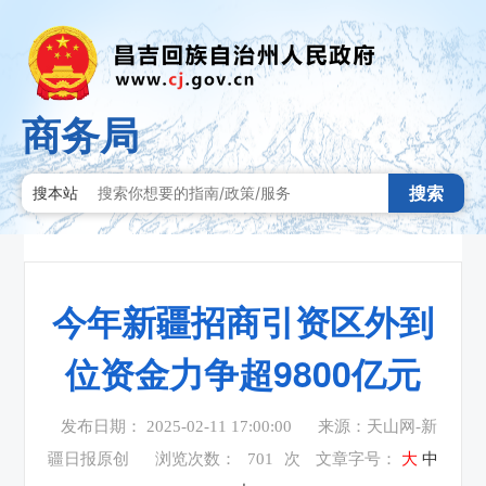
商务局
搜索
搜本站
今年新疆招商引资区外到
位资金力争超9800亿元
发布日期： 2025-02-11 17:00:00
来源：天山网-新
疆日报原创
浏览次数：
701
次
文章字号：
大
中